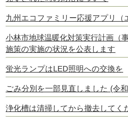
九州エコファミリー応援アプリ（
小林市地球温暖化対策実行計画（
施策の実施の状況を公表します
蛍光ランプはLED照明への交換を
ごみ分別を一部見直しました (令和
浄化槽は清掃してから撤去してく