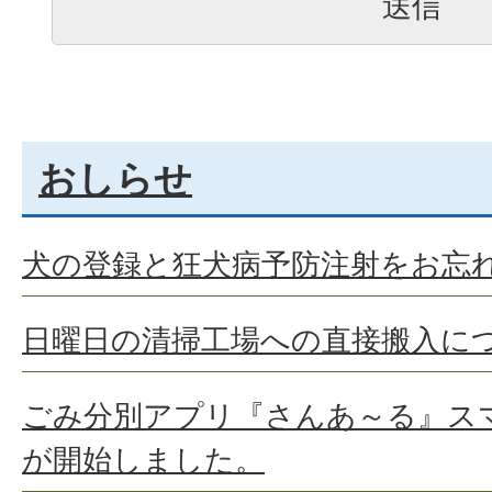
おしらせ
犬の登録と狂犬病予防注射をお忘
日曜日の清掃工場への直接搬入に
ごみ分別アプリ『さんあ～る』ス
が開始しました。