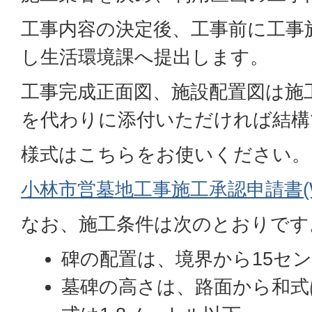
工事内容の決定後、工事前に工事
し生活環境課へ提出します。
工事完成正面図、施設配置図は施
を代わりに添付いただければ結構
様式はこちらをお使いください。
小林市営墓地工事施工承認申請書(Wor
なお、施工条件は次のとおりです
碑の配置は、境界から15セ
墓碑の高さは、路面から和式は