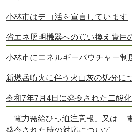
小林市はデコ活を宣言しています
省エネ照明機器への買い換え費用
小林市にエネルギーバウチャー制
新燃岳噴火に伴う火山灰の処分に
令和7年7月4日に発令された二酸
「電力需給ひっ迫注意報」又は「
発令された時の対応について