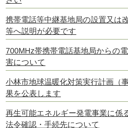
携帯電話等中継基地局の設置又は
等へ説明が必要です
700MHz帯携帯電話基地局からの
害について
小林市地球温暖化対策実行計画（
果を公表します
再生可能エネルギー発電事業に係
法令確認・手続先について