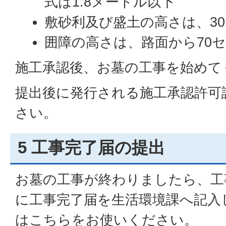
式は1.8メートル以下
敷砂利及び盛土の高さは、3
囲障の高さは、路面から70
施工承認後、お墓の工事を始めて
提出後に発行される施工承認許可
さい。
5 工事完了届の提出
お墓の工事が終わりましたら、工
に工事完了届を生活環境課へ記入
はこちらをお使いください。