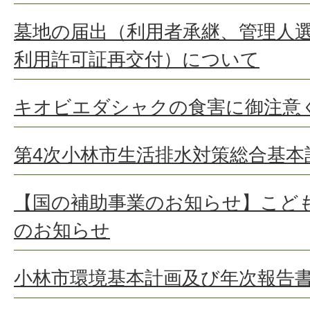
墓地の届出（利用者承継、管理人
利用許可証再交付）について
キオビエダシャクの食害に御注意
第4次小林市生活排水対策総合基
【国の補助事業のお知らせ】こど
のお知らせ
小林市環境基本計画及び年次報告