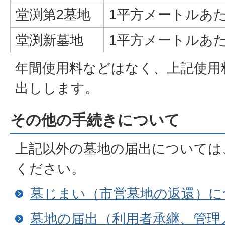
堂渕第2墓地
1平方メートルあたり
堂渕新墓地
1平方メートルあたり
年間使用料などはなく、上記使用
出しします。
その他の手続きについて
上記以外の墓地の届出については
ください。
墓じまい（市営墓地の返還）に
墓地の届出（利用者承継、管理