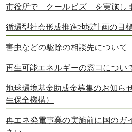
市役所で「クールビズ」を実施し
循環型社会形成推進地域計画の目
害虫などの駆除の相談先について
再生可能エネルギーの窓口につい
地球環境基金助成金募集のお知ら
生保全機構）
再エネ発電事業の実施前に国のガ
さい