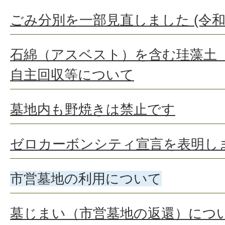
ごみ分別を一部見直しました (令和
石綿（アスベスト）を含む珪藻土
自主回収等について
墓地内も野焼きは禁止です
ゼロカーボンシティ宣言を表明し
市営墓地の利用について
墓じまい（市営墓地の返還）につ