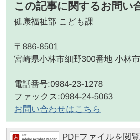
この記事に関するお問い
健康福祉部 こども課
〒886-8501
宮崎県小林市細野300番地 小林市
電話番号:0984-23-1278
ファックス:0984-24-5063
お問い合わせはこちら
PDFファイルを閲覧