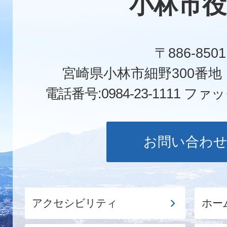
小林市役
〒886-8501
宮崎県小林市細野300番
電話番号:0984-23-1111
ファックス
お問い合わ
アクセシビリティ
ホー