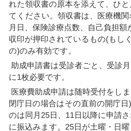
れた領収書の原本を添えて、ひと
てください。領収書は、医療機関
月日、保険診療点数、自己負担額
収印が押印されているもの(もし
の)のみ有効です。
助成申請書は受診者ごと、受診月
に1枚必要です。
医療費助成申請は随時受付をします
閉庁日の場合はその直前の開庁日
のは同月25日、11日以降に申請
に振込みます。25日が土曜・日