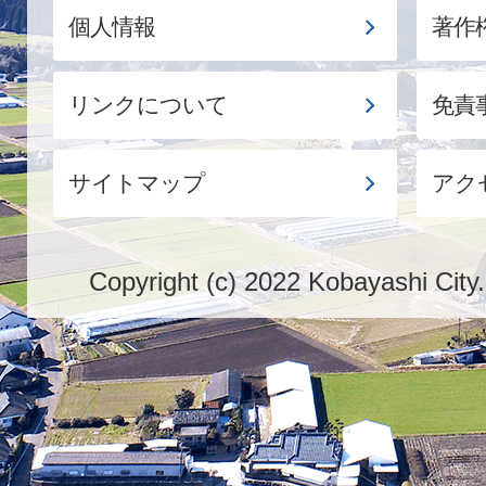
個人情報
著作
リンクについて
免責
サイトマップ
アク
Copyright (c) 2022 Kobayashi City.