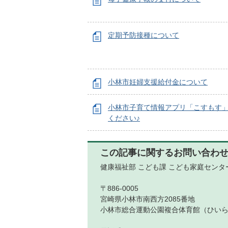
定期予防接種について
小林市妊婦支援給付金について
小林市子育て情報アプリ「こすもす
ください♪
この記事に関するお問い合わ
健康福祉部 こども課 こども家庭センタ
〒886-0005
宮崎県小林市南西方2085番地
小林市総合運動公園複合体育館（ひい