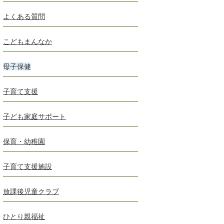
よくある質問
こどもまんなか
母子保健
子育て支援
子ども家庭サポート
保育・幼稚園
子育て支援施設
放課後児童クラブ
ひとり親福祉