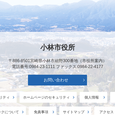
小林市役所
〒886-8501
宮崎県小林市細野300番地（市役所案内）
電話番号:0984-23-1111
ファックス:0984-22-4177
お問い合わせ
リティ
ホームページのセキュリティ
個人情報
ンクについて
免責事項
サイトマップ
アクセス