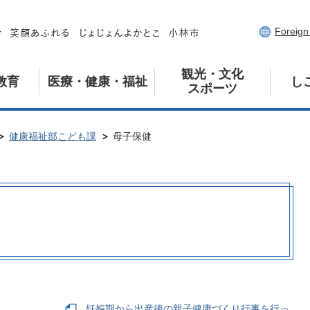
Foreig
観光・文化
教育
医療・健康・福祉
し
スポーツ
健康福祉部こども課
母子保健
妊娠期から出産後の親子健康づくり行事を行っ