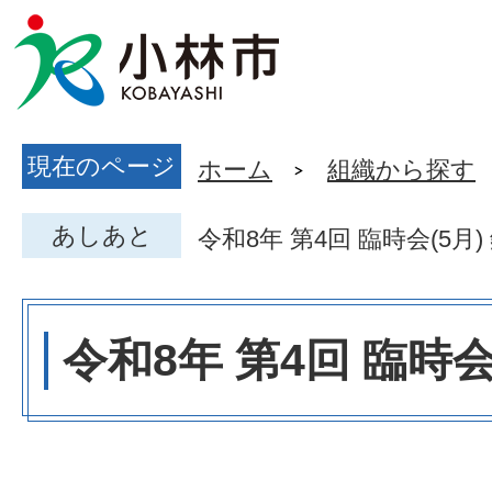
現在のページ
ホーム
組織から探す
あしあと
令和8年 第4回 臨時会(5月
令和8年 第4回 臨時会