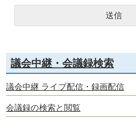
議会中継・会議録検索
議会中継 ライブ配信・録画配信
会議録の検索と閲覧