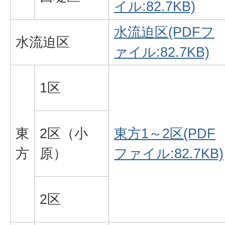
イル:82.7KB)
水流迫区(PDFフ
水流迫区
ァイル:82.7KB)
1区
東
2区（小
東方1～2区(PDF
方
原）
ファイル:82.7KB)
2区