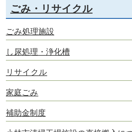
ごみ・リサイクル
ごみ処理施設
し尿処理・浄化槽
リサイクル
家庭ごみ
補助金制度