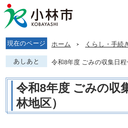
現在のページ
ホーム
くらし・手続
あしあと
令和8年度 ごみの収集日
令和8年度 ごみの収
林地区）