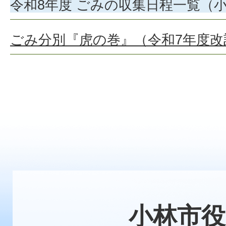
令和8年度 ごみの収集日程一覧（
ごみ分別『虎の巻』（令和7年度改
小林市役