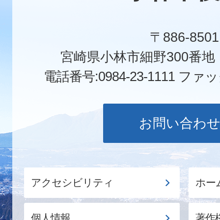
〒886-8501
宮崎県小林市細野300番
電話番号:0984-23-1111
ファックス
お問い合わ
アクセシビリティ
ホー
個人情報
著作