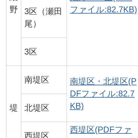
野
ファイル:82.7KB)
3区（瀬田
尾）
3区
南堤区
南堤区・北堤区(P
DFファイル:82.7
KB)
堤
北堤区
西堤区(PDFファ
西堤区