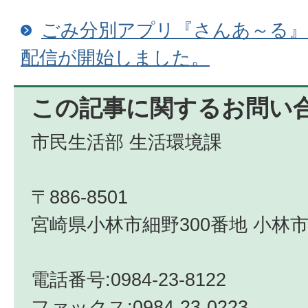
ごみ分別アプリ『さんあ～る』
配信が開始しました。
この記事に関するお問い
市民生活部 生活環境課
〒886-8501
宮崎県小林市細野300番地 小林市
電話番号:0984-23-8122
ファックス:0984-23-0223