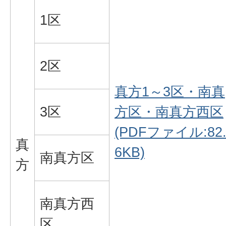
1区
2区
真方1～3区・南真
3区
方区・南真方西区
(PDFファイル:82
真
6KB)
南真方区
方
南真方西
区