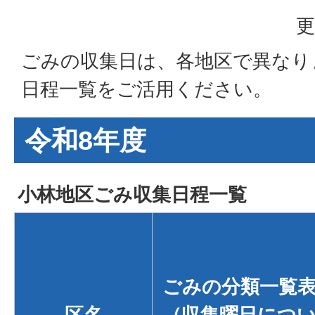
更
ごみの収集日は、各地区で異なり
日程一覧をご活用ください。
令和8年度
小林地区ごみ収集日程一覧
ごみの分類一覧
区名
（収集曜日につ