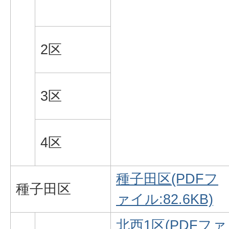
2区
3区
4区
種子田区(PDFフ
種子田区
ァイル:82.6KB)
北西1区(PDFファ