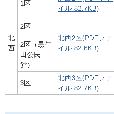
1区
イル:82.7KB)
2区
北
北西2区(PDFファ
2区（黒仁
西
イル:82.6KB)
田公民
館）
北西3区(PDFファ
3区
イル:82.7KB)