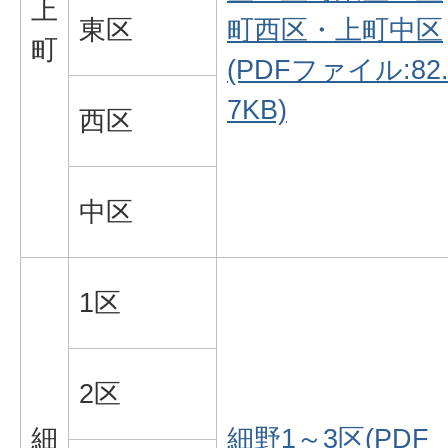
上
東区
町西区・上町中区
町
(PDFファイル:82
7KB)
西区
中区
1区
2区
細
細野1～3区(PDF