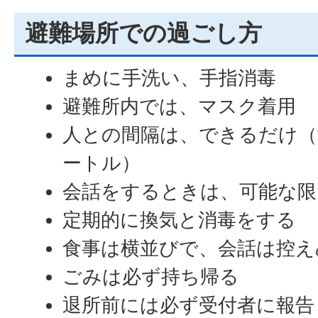
避難場所での過ごし方
まめに手洗い、手指消毒
避難所内では、マスク着用
人との間隔は、できるだけ（
ートル）
会話をするときは、可能な限
定期的に換気と消毒をする
食事は横並びで、会話は控え
ごみは必ず持ち帰る
退所前には必ず受付者に報告