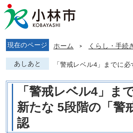
現在のページ
ホーム
くらし・手続
あしあと
「警戒レベル4」までに必
「警戒レベル4」ま
新たな 5段階の「警
認