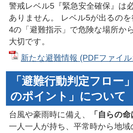
警戒レベル5『緊急安全確保』は
ありません。 レベル5が出るの
4の「避難指示」で危険な場所か
大切です。
新たな避難情報 (PDFファイル: 5
「避難行動判定フロー
のポイント」について
台風や豪雨時に備え、
「自らの命
一人一人が持ち、平常時から地域