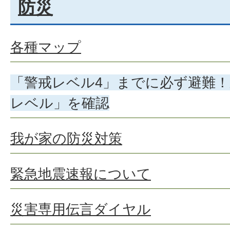
防災
各種マップ
「警戒レベル4」までに必ず避難！
レベル」を確認
我が家の防災対策
緊急地震速報について
災害専用伝言ダイヤル