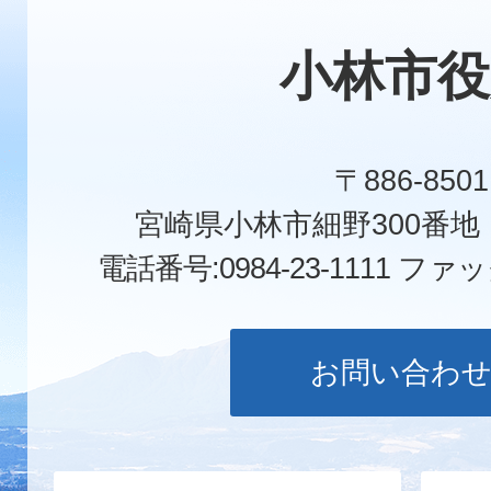
小林市役
〒886-8501
宮崎県小林市細野300番
電話番号:0984-23-1111
ファックス
お問い合わ