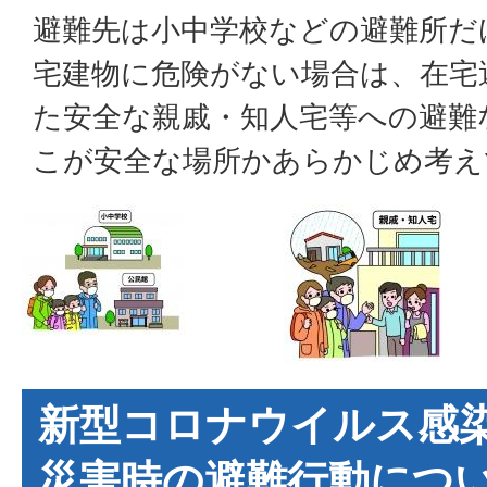
避難先は小中学校などの避難所だ
宅建物に危険がない場合は、在宅
た安全な親戚・知人宅等への避難
こが安全な場所かあらかじめ考え
新型コロナウイルス感
災害時の避難行動につ