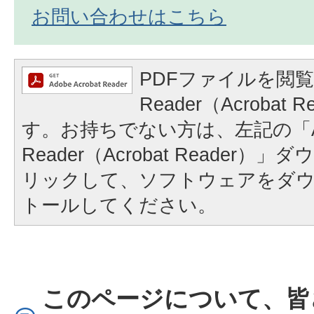
お問い合わせはこちら
PDFファイルを閲覧
Reader（Acrobat
す。お持ちでない方は、左記の「A
Reader（Acrobat Reader
リックして、ソフトウェアをダ
トールしてください。
このページについて、皆