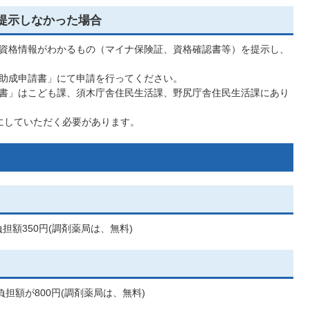
提示しなかった場合
資格情報がわかるもの（マイナ保険証、資格確認書等）を提示し、
助成申請書」にて申請を行ってください。
書」はこども課、須木庁舎住民生活課、野尻庁舎住民生活課にあり
にしていただく必要があります。
担額350円(調剤薬局は、無料)
担額が800円(調剤薬局は、無料)