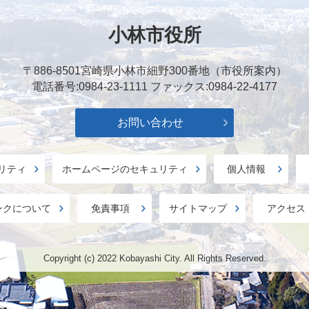
小林市役所
〒886-8501
宮崎県小林市細野300番地（市役所案内）
電話番号:0984-23-1111
ファックス:0984-22-4177
お問い合わせ
リティ
ホームページのセキュリティ
個人情報
ンクについて
免責事項
サイトマップ
アクセス
Copyright (c) 2022 Kobayashi City. All Rights Reserved.