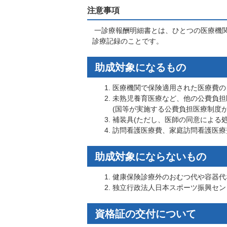
注意事項
一診療報酬明細書とは、ひとつの医療機
診療記録のことです。
助成対象になるもの
医療機関で保険適用された医療費の
未熟児養育医療など、他の公費負担
(国等が実施する公費負担医療制度
補装具(ただし、医師の同意による
訪問看護医療費、家庭訪問看護医療
助成対象にならないもの
健康保険診療外のおむつ代や容器代
独立行政法人日本スポーツ振興セン
資格証の交付について