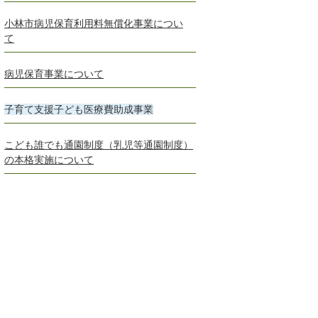
小林市病児保育利用料無償化事業につい
て
病児保育事業について
子育て支援子ども医療費助成事業
こども誰でも通園制度（乳児等通園制度）
の本格実施について