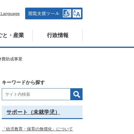
n Language
ごと・産業
行政情報
療費助成事業
キーワードから探す
サポート（未就学児）
「幼児教育・保育の無償化」について