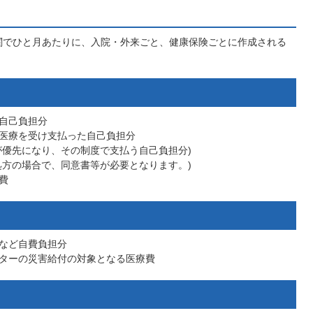
関でひと月あたりに、入院・外来ごと、健康保険ごとに作成される
自己負担分
医療を受け支払った自己負担分
が優先になり、その制度で支払う自己負担分)
処方の場合で、同意書等が必要となります。)
費
など自費負担分
ターの災害給付の対象となる医療費