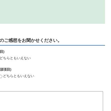
のご感想をお聞かせください。
目)
どちらともいえない
須項目)
どちらともいえない