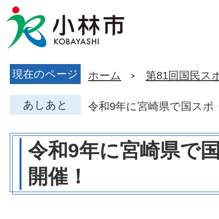
現在のページ
ホーム
第81回国民ス
あしあと
令和9年に宮崎県で国スポ
令和9年に宮崎県で
開催！