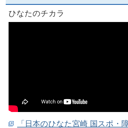
ひなたのチカラ
「日本のひなた宮崎 国スポ・