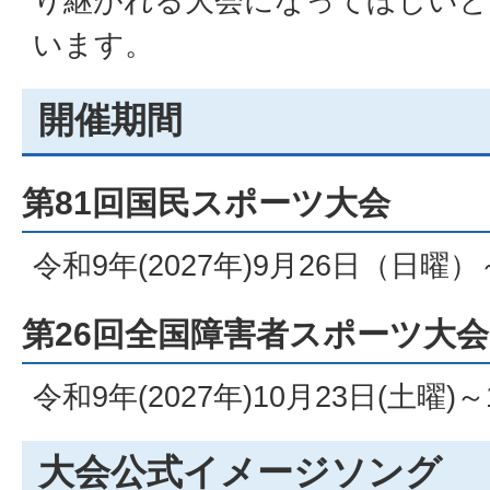
り継がれる大会になってほしいと
います。
開催期間
第81回国民スポーツ大会
令和9年(2027年)9月26日（日曜）
第26回全国障害者スポーツ大会
令和9年(2027年)10月23日(土曜)～
大会公式イメージソング