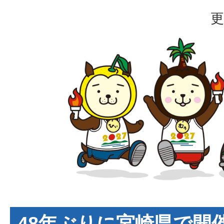
更
48年ぶりに宮崎県で開