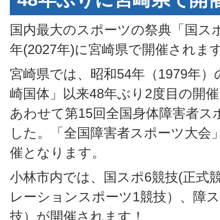
国内最大のスポーツの祭典「国ス
年(2027年)に宮崎県で開催されま
宮崎県では、昭和54年（1979年
崎国体」以来48年ぶり2度目の開催
あわせて第15回全国身体障害者ス
した。「全国障害者スポーツ大会
催となります。
小林市内では、国スポ6競技(正式
レーションスポーツ1競技）、障ス
技）が開催されます！