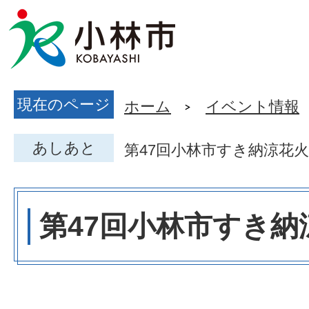
現在のページ
ホーム
イベント情報
あしあと
第47回小林市すき納涼花
第47回小林市すき納