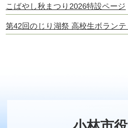
こばやし秋まつり2026特設ページ
第42回のじり湖祭 高校生ボラン
小林市役