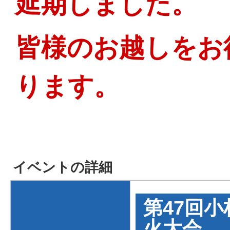
延期しました。
皆様のお越しをお
ります。
イベントの詳細
第47回
火大会