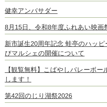
健幸アンバサダー
8月15日、令和8年度ふれあい映
新市誕生20周年記念 蛙亭のハッピ
びマルシェの開催について
【観覧無料】こばやしバレーボール
します！
第42回のじり湖祭2026