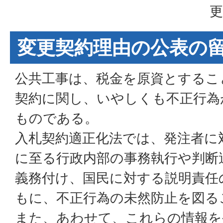
更
変更契約理由の公表の
公共工事は、税金を原資とするこ
契約に関し、いやしくも不正行為
ものである。
入札契約適正化法では、発注者に
に至る行政内部の事務執行や判断
義務付け、国民に対する説明責任
もに、不正行為の未然防止を図る
また、あわせて、これらの情報を