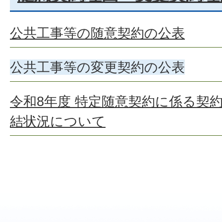
公共工事等の随意契約の公表
公共工事等の変更契約の公表
令和8年度 特定随意契約に係る契
結状況について