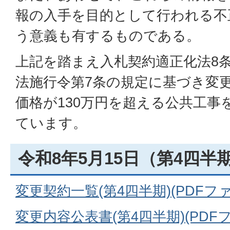
報の入手を目的として行われる不
う意義も有するものである。
上記を踏まえ入札契約適正化法8
法施行令第7条の規定に基づき変
価格が130万円を超える公共工事
ています。
令和8年5月15日（第4四半
変更契約一覧(第4四半期)(PDFファイ
変更内容公表書(第4四半期)(PDFファ