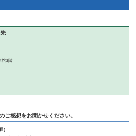
せ先
本館3階
のご感想をお聞かせください。
目)