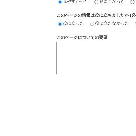
見やすかった
見にくかった
このページの情報は役に立ちましたか (必
役に立った
役に立たなかった
このページについての要望