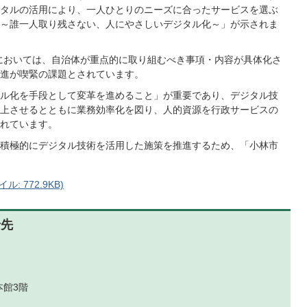
タルの活用により、一人ひとりのニーズに合ったサービスを選ぶ
～誰一人取り残さない、人にやさしいデジタル化～」が示されま
においては、自治体が重点的に取り組むべき事項・内容が具体化さ
進が喫緊の課題とされています。
ル化を手段として変革を進めること」が重要であり、デジタル技
上させるとともに業務効率化を図り、人的資源を行政サービスの
れています。
積極的にデジタル技術を活用した施策を推進するため、「小林市
: 772.9KB)
せ先
本館3階