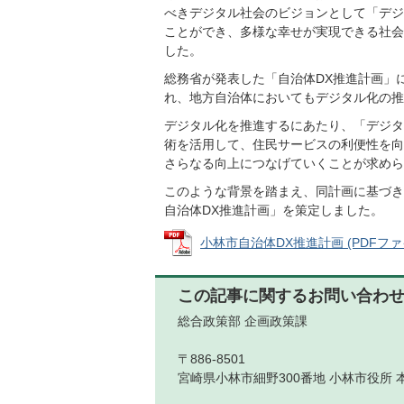
べきデジタル社会のビジョンとして「デジ
ことができ、多様な幸せが実現できる社会
した。
総務省が発表した「自治体DX推進計画」
れ、地方自治体においてもデジタル化の推
デジタル化を推進するにあたり、「デジタ
術を活用して、住民サービスの利便性を向
さらなる向上につなげていくことが求めら
このような背景を踏まえ、同計画に基づき
自治体DX推進計画」を策定しました。
小林市自治体DX推進計画 (PDFファイル
この記事に関するお問い合わ
総合政策部 企画政策課
〒886-8501
宮崎県小林市細野300番地 小林市役所 