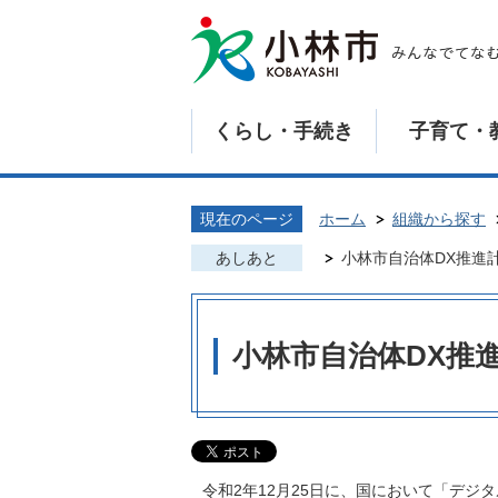
くらし・手続き
子育て・
現在のページ
ホーム
組織から探す
あしあと
小林市自治体DX推進
小林市自治体DX推
令和2年12月25日に、国において「デ