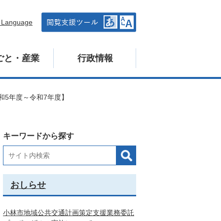
n Language
ごと・産業
行政情報
和5年度～令和7年度】
キーワードから探す
おしらせ
小林市地域公共交通計画策定支援業務委託