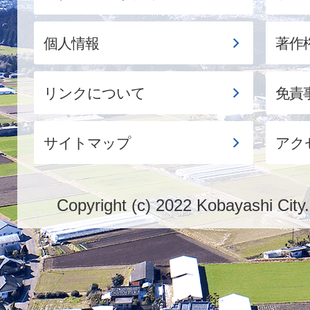
個人情報
著作
リンクについて
免責
サイトマップ
アク
Copyright (c) 2022 Kobayashi City.