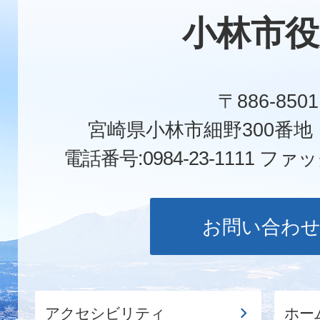
小林市役
〒886-8501
宮崎県小林市細野300番
電話番号:0984-23-1111
ファックス
お問い合わ
アクセシビリティ
ホー