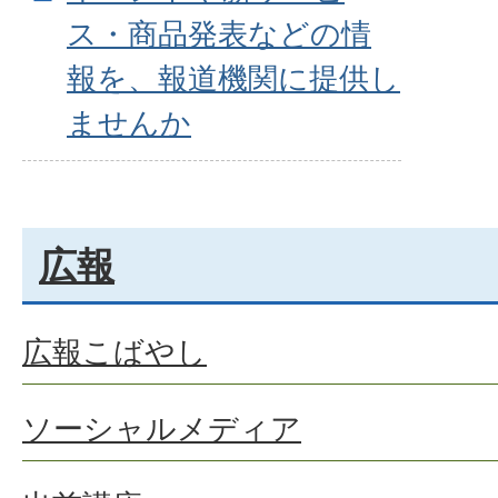
ス・商品発表などの情
報を、報道機関に提供し
ませんか
広報
広報こばやし
ソーシャルメディア