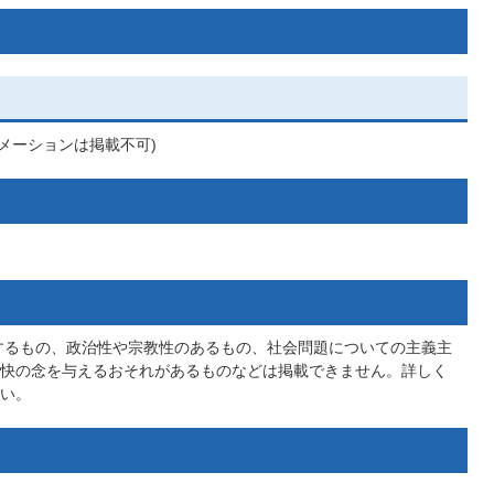
ニメーションは掲載不可)
するもの、政治性や宗教性のあるもの、社会問題についての主義主
快の念を与えるおそれがあるものなどは掲載できません。詳しく
い。