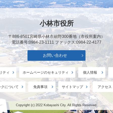
小林市役所
〒886-8501
宮崎県小林市細野300番地（市役所案内）
電話番号:0984-23-1111
ファックス:0984-22-4177
お問い合わせ
リティ
ホームページのセキュリティ
個人情報
ンクについて
免責事項
サイトマップ
アクセス
Copyright (c) 2022 Kobayashi City. All Rights Reserved.