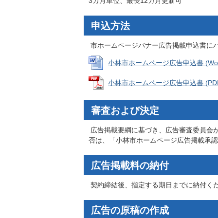
3カ月単位、最長12カ月更新可
申込方法
市ホームページバナー広告掲載申込書に
小林市ホームページ広告申込書 (Wordフ
小林市ホームページ広告申込書 (PDFフ
審査および決定
広告掲載要綱に基づき、広告審査委員会
否は、「小林市ホームページ広告掲載承認
広告掲載料の納付
契約締結後、指定する期日までに納付く
広告の原稿の作成