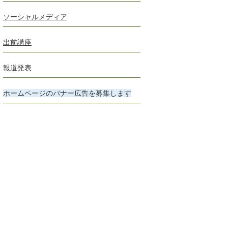
ソーシャルメディア
出前講座
報道発表
ホームページのバナー広告を募集します