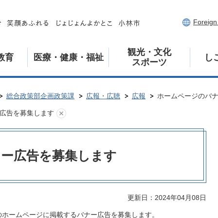
Foreig
観光・文化
教育
医療・健康・福祉
し
スポーツ
総合政策部企画政策課
広報・広聴
広報
ホームページのバ
広告を募集します
ナー広告を募集します
更新日：2024年04月08日
のホームページに掲載するバナー広告を募集します。