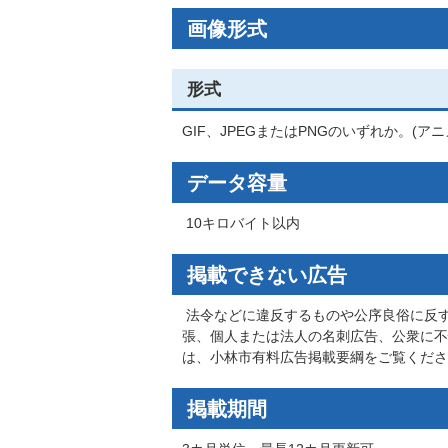
画像形式
形式
GIF、JPEGまたはPNGのいずれか。(ア
データ容量
10キロバイト以内
掲載できない広告
法令などに違反するものや公序良俗に反
張、個人または法人の名刺広告、公衆に不
は、小林市有料広告掲載要綱をご覧くださ
掲載期間