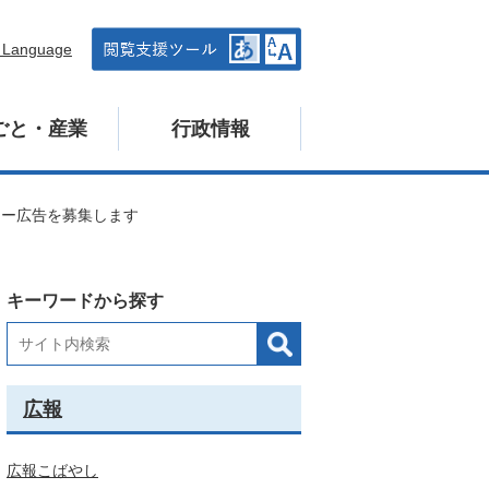
n Language
ごと・産業
行政情報
ナー広告を募集します
キーワードから探す
広報
広報こばやし