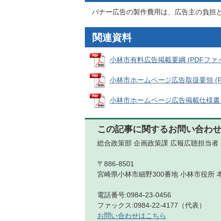
バナー広告の製作費用は、広告主の負担
関連資料
小林市有料広告掲載要綱 (PDFファイル:
小林市ホームページ広告取扱要領 (PDF
小林市ホームページ広告掲載仕様書 (PD
この記事に関するお問い合わ
総合政策部 企画政策課 広報広聴担当者
〒886-8501
宮崎県小林市細野300番地 小林市役所 
電話番号:0984-23-0456
ファックス:0984-22-4177（代表）
お問い合わせはこちら