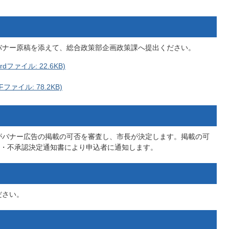
バナー原稿を添えて、総合政策部企画政策課へ提出ください。
ァイル: 22.6KB)
ァイル: 78.2KB)
がバナー広告の掲載の可否を審査し、市長が決定します。掲載の可
・不承認決定通知書により申込者に通知します。
ださい。