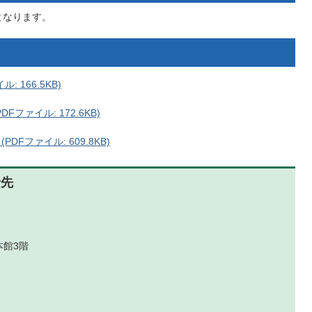
となります。
 166.5KB)
ファイル: 172.6KB)
Fファイル: 609.8KB)
せ先
本館3階