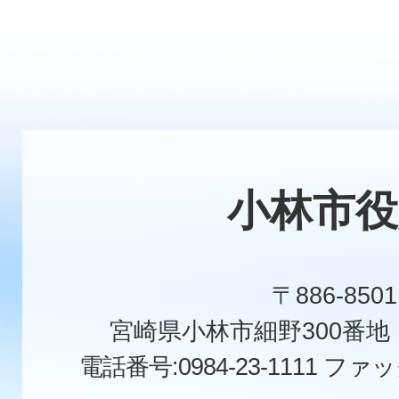
小林市役
〒886-8501
宮崎県小林市細野300番
電話番号:0984-23-1111
ファックス