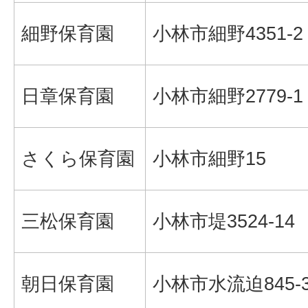
細野保育園
小林市細野4351-2
日章保育園
小林市細野2779-1
さくら保育園
小林市細野15
三松保育園
小林市堤3524-14
朝日保育園
小林市水流迫845-3