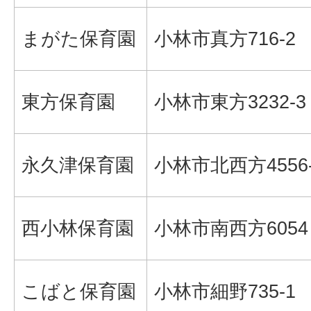
まがた保育園
小林市真方716-2
東方保育園
小林市東方3232-3
永久津保育園
小林市北西方4556-
西小林保育園
小林市南西方6054
こばと保育園
小林市細野735-1