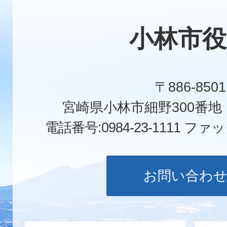
小林市役
〒886-8501
宮崎県小林市細野300番
電話番号:0984-23-1111
ファックス
お問い合わ