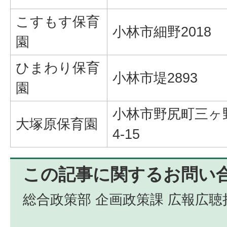
こすもす保育
小林市細野2018
園
ひまわり保育
小林市堤2893
園
小林市野尻町三ヶ野
大塚原保育園
4-15
この記事に関するお問い
総合政策部 企画政策課 広報広聴