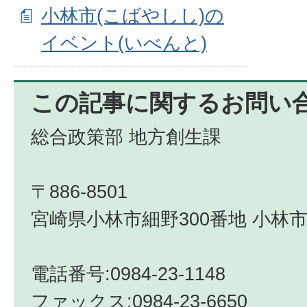
小林市(こばやしし)の
イベント(いべんと)
この記事に関するお問い
総合政策部 地方創生課
〒886-8501
宮崎県小林市細野300番地 小林市
電話番号:0984-23-1148
ファックス:0984-23-6650