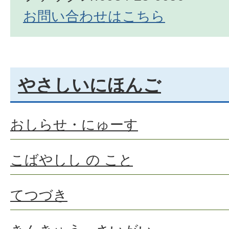
お問い合わせはこちら
やさしいにほんご
おしらせ・にゅーす
こばやしし の こと
てつづき