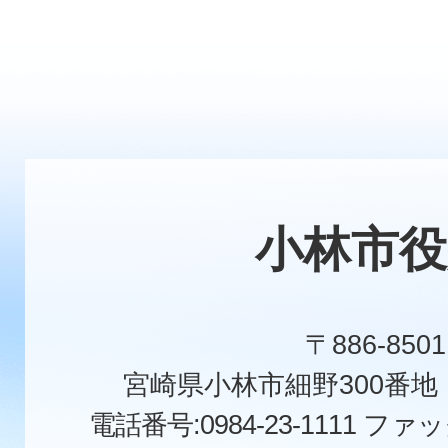
小林市役
〒886-8501
宮崎県小林市細野300番
電話番号:0984-23-1111
ファックス