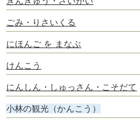
きんきゅう・さいがい
ごみ・りさいくる
にほんご を まなぶ
けんこう
にんしん・しゅっさん・こそだて
小林の観光（かんこう）