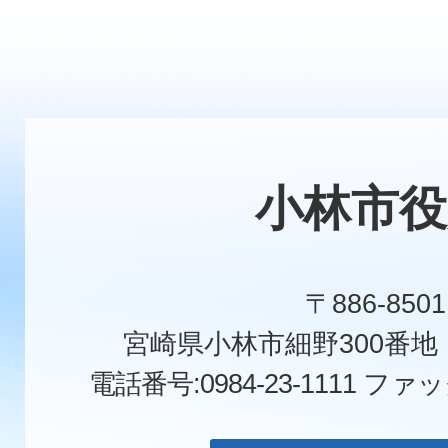
小林市役
〒886-8501
宮崎県小林市細野300番
電話番号:0984-23-1111
ファックス