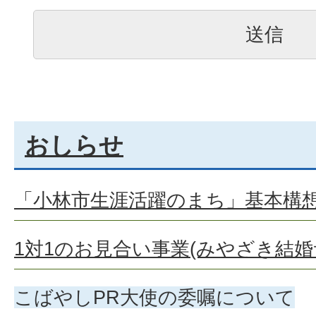
おしらせ
「小林市生涯活躍のまち」基本構
1対1のお見合い事業(みやざき結
こばやしPR大使の委嘱について