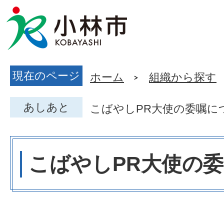
現在のページ
ホーム
組織から探す
あしあと
こばやしPR大使の委嘱に
こばやしPR大使の