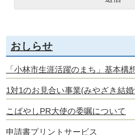
おしらせ
「小林市生涯活躍のまち」基本構
1対1のお見合い事業(みやざき結
こばやしPR大使の委嘱について
申請書プリントサービス