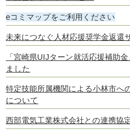
eコミマップをご利用ください
未来につなぐ人材応援奨学金返還
「宮崎県UIJターン就活応援補助
ました
特定技能所属機関による小林市へ
について
西部電気工業株式会社との連携協