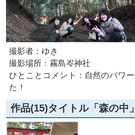
撮影者：ゆき
撮影場所：霧島岑神社
ひとことコメント：自然のパワー
た！
作品(15)タイトル「森の中