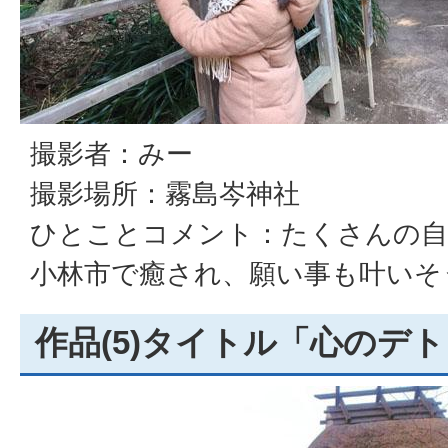
撮影者：みー
撮影場所：霧島岑神社
ひとことコメント：たくさんの自
小林市で癒され、願い事も叶いそ
作品(5)タイトル「心のデ