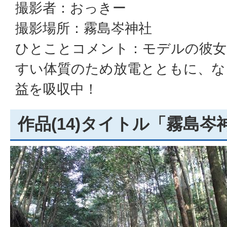
撮影者：おっきー
撮影場所：霧島岑神社
ひとことコメント：モデルの彼女
すい体質のため放電とともに、な
益を吸収中！
作品(14)タイトル「霧島岑