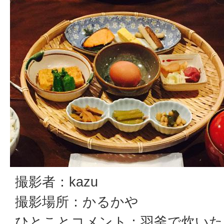
撮影者：kazu
撮影場所：かるかや
ひとことコメント：羽釜で炊いた