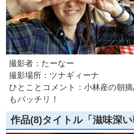
撮影者：たーなー
撮影場所：ツナギィーナ
ひとことコメント：小林産の朝摘
もパッチリ！
作品(8)タイトル「滋味深