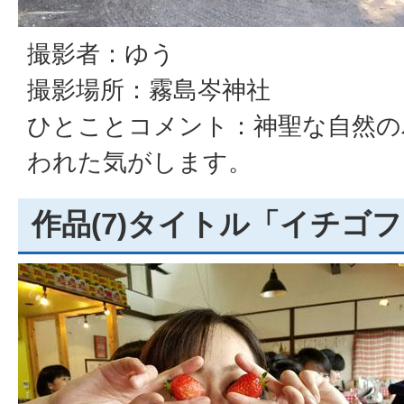
撮影者：ゆう
撮影場所：霧島岑神社
ひとことコメント：神聖な自然の
われた気がします。
作品(7)タイトル「イチゴ