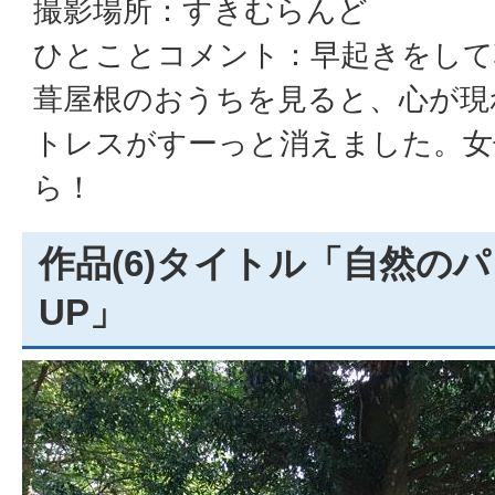
撮影場所：すきむらんど
ひとことコメント：早起きをして
葺屋根のおうちを見ると、心が現
トレスがすーっと消えました。女
ら！
作品(6)タイトル「自然の
UP」