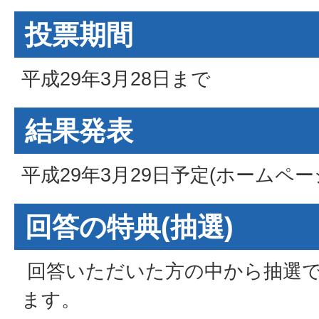
投票期間
平成29年3月28日まで
結果発表
平成29年3月29日予定(ホームペ
回答の特典(抽選)
回答いただいた方の中から抽選で
ます。