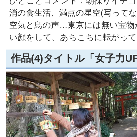
ひとことコメント：朝採りイチゴ
消の食生活、満点の星空(写ってな
空気と鳥の声…東京には無い宝物
い顔をして、あちこちに転がって
作品(4)タイトル「女子力