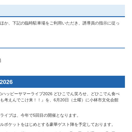
ほか、下記の臨時駐車場をご利用いただき、誘導員の指示に従っ
場
026
のハッピーサマーライブ2026 どひこでん笑ろせ、どひこでん食べ
も考えんでこけ来！！』を、6月20日（土曜）に小林市文化会館
ライブは、今年で5回目の開催となります。
ルポケットをはじめとする豪華ゲスト陣を予定しております。