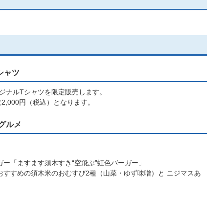
シャツ
ジナルTシャツを限定販売します。
2,000円（税込）となります。
グルメ
ガー「ますます須木すき“空飛ぶ”虹色バーガー」
おすすめの須木米のおむすび2種（山菜・ゆず味噌）と ニジマスあ