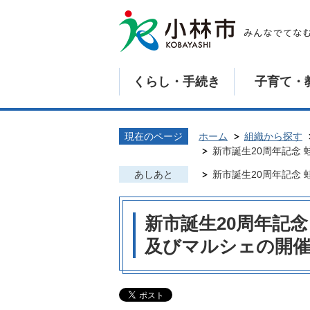
くらし・手続き
子育て・
現在のページ
ホーム
組織から探す
新市誕生20周年記念
あしあと
新市誕生20周年記念
新市誕生20周年記念
及びマルシェの開