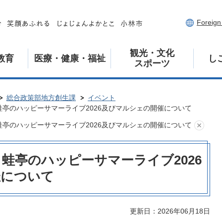
Foreig
観光・文化
教育
医療・健康・福祉
し
スポーツ
総合政策部地方創生課
イベント
 蛙亭のハッピーサマーライブ2026及びマルシェの開催について
 蛙亭のハッピーサマーライブ2026及びマルシェの開催について
 蛙亭のハッピーサマーライブ2026
催について
更新日：2026年06月18日