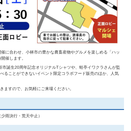
の開催に合わせ、小林市の豊かな農畜産物やグルメを楽しめる「ハッ
時開催します。
新市誕生20周年記念オリジナルTシャツや、蛙亭イワクラさんが監
べることができないイベント限定コラボフード販売のほか、人気
きますので、お気軽にご来場ください。
:30 （少雨決行・荒天中止）