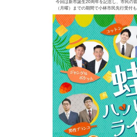
今回は新市誕生20周年を記念し、市民の皆
（月曜）までの期間で小林市民先行受付も