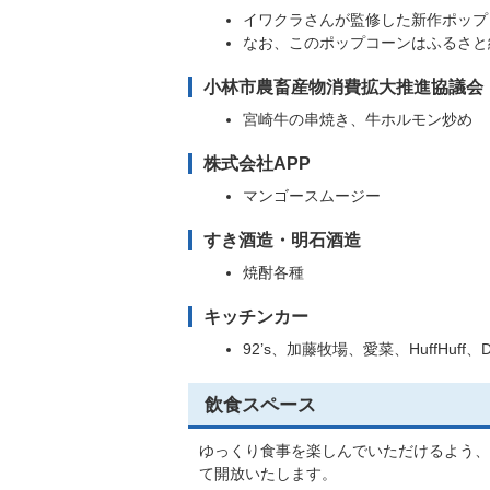
イワクラさんが監修した新作ポップ
なお、このポップコーンはふるさと
小林市農畜産物消費拡大推進協議会
宮崎牛の串焼き、牛ホルモン炒め
株式会社APP
マンゴースムージー
すき酒造・明石酒造
焼酎各種
キッチンカー
92’s、加藤牧場、愛菜、HuffHuff、
飲食スペース
ゆっくり食事を楽しんでいただけるよう、
て開放いたします。