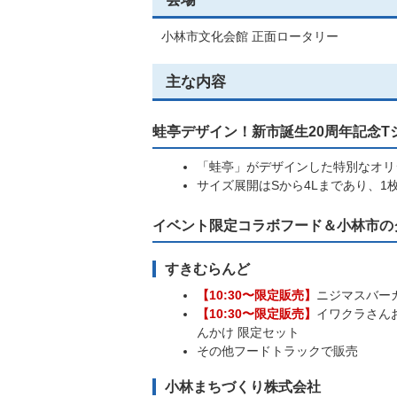
小林市文化会館 正面ロータリー
主な内容
蛙亭デザイン！新市誕生20周年記念T
「蛙亭」がデザインした特別なオリ
サイズ展開はSから4Lまであり、1枚
イベント限定コラボフード＆小林市の
すきむらんど
【10:30〜限定販売】
ニジマスバー
【10:30〜限定販売】
イワクラさん
んかけ 限定セット
その他フードトラックで販売
小林まちづくり株式会社