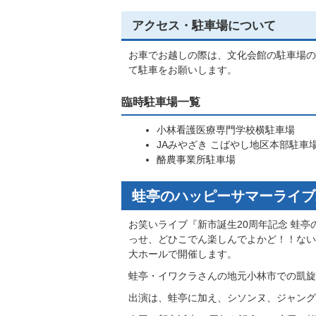
アクセス・駐車場について
お車でお越しの際は、文化会館の駐車場の
て駐車をお願いします。
臨時駐車場一覧
小林看護医療専門学校横駐車場
JAみやざき こばやし地区本部駐車
酪農事業所駐車場
蛙亭のハッピーサマーライブ2
お笑いライブ『新市誕生20周年記念 蛙亭
っせ、どひこでん楽しんでよかど！！ない
大ホールで開催します。
蛙亭・イワクラさんの地元小林市での凱旋
出演は、蛙亭に加え、シソンヌ、ジャング