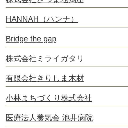
HANNAH（ハンナ）
Bridge the gap
株式会社ミライガタリ
有限会社きりしま木材
小林まちづくり株式会社
医療法人養気会 池井病院