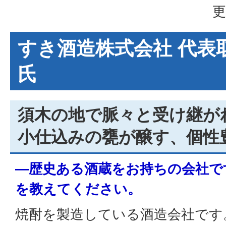
更
すき酒造株式会社 代表取
氏
須木の地で脈々と受け継が
小仕込みの甕が醸す、個性
―歴史ある酒蔵をお持ちの会社で
を教えてください。
焼酎を製造している酒造会社です