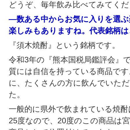
どうぞ、毎年飲み比べてみてくだ
―数ある中からお気に入りを選ぶ
楽しみもありますね。代表銘柄は
『須木焼酎』という銘柄です。
令和3年の『熊本国税局鑑評会』
質には自信を持っている商品です
に、たくさんの方に飲んでいた
た。
一般的に県外で飲まれている焼酎
25度なので、20度のこの商品は