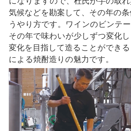
になりますので、杜氏が芋の取れ
気候などを勘案して、その年の条
うやり方です。ワインのビンテー
その年で味わいが少しずつ変化し
変化を目指して造ることができる
による焼酎造りの魅力です。