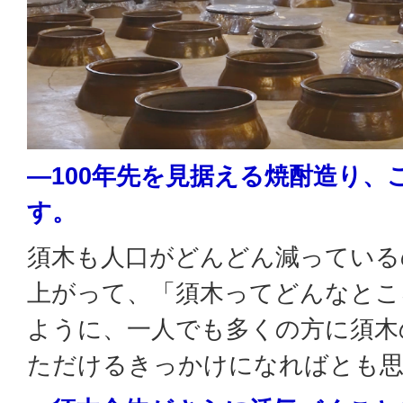
―100年先を見据える焼酎造り、
す。
須木も人口がどんどん減っている
上がって、「須木ってどんなとこ
ように、一人でも多くの方に須木
ただけるきっかけになればとも