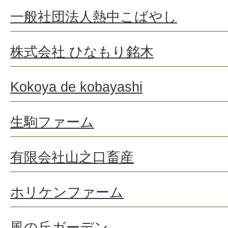
一般社団法人熱中こばやし
株式会社 ひなもり銘木
Kokoya de kobayashi
生駒ファーム
有限会社山之口畜産
ホリケンファーム
風の丘ガーデン