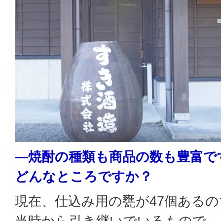
―焼酎の種類も商品の数も豊富で
どんなところですか？
現在、仕込み用の甕が47個ある
当時から引き継いでいるもので、