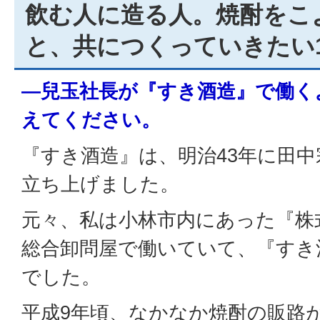
飲む人に造る人。焼酎をこ
と、共につくっていきたい1
―兒玉社長が『すき酒造』で働く
えてください。
『すき酒造』は、明治43年に田
立ち上げました。
元々、私は小林市内にあった『株
総合卸問屋で働いていて、『すき
でした。
平成9年頃、なかなか焼酎の販路