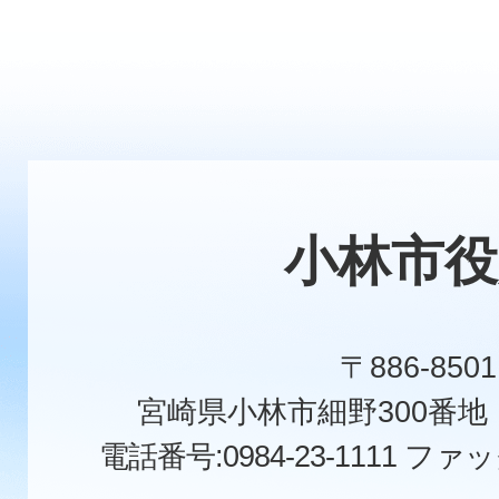
小林市役
〒886-8501
宮崎県小林市細野300番
電話番号:0984-23-1111
ファックス