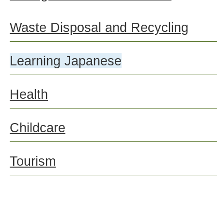
Waste Disposal and Recycling
Learning Japanese
Health
Childcare
Tourism