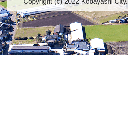
Copyright (c) 2022 Kobayashi City.