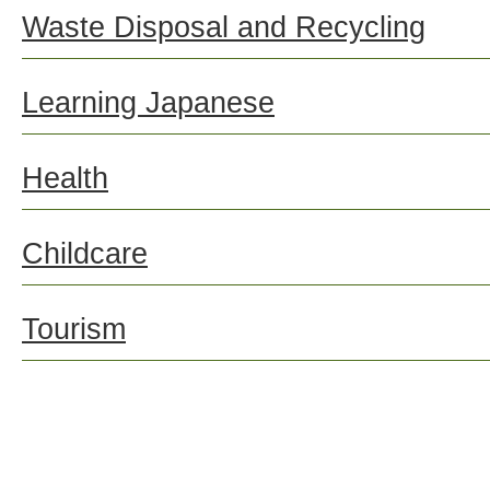
Waste Disposal and Recycling
Learning Japanese
Health
Childcare
Tourism