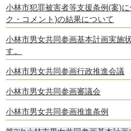
小林市犯罪被害者等支援条例(案)
ク・コメント)の結果について
小林市男女共同参画基本計画実施
す。
小林市男女共同参画行政推進会議
小林市男女共同参画審議会
小林市男女共同参画推進条例