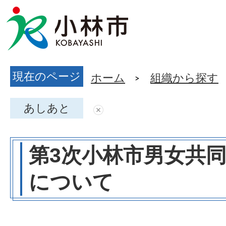
現在のページ
ホーム
組織から探す
あしあと
第3次小林市男女共
について