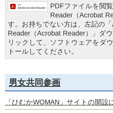
PDFファイルを閲覧
Reader（Acrobat
す。お持ちでない方は、左記の「A
Reader（Acrobat Reader
リックして、ソフトウェアをダ
トールしてください。
男女共同参画
「ひむかWOMAN」サイトの開設