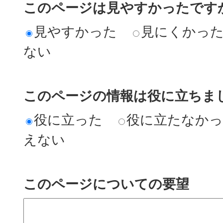
このページは見やすかったですか
見やすかった
見にくかっ
ない
このページの情報は役に立ちまし
役に立った
役に立たなか
えない
このページについての要望