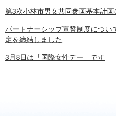
第3次小林市男女共同参画基本計画
パートナーシップ宣誓制度につい
定を締結しました
3月8日は「国際女性デー」です