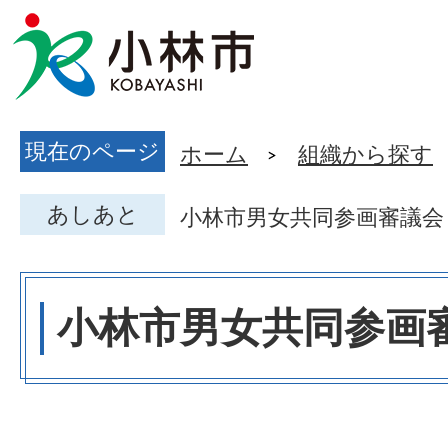
現在のページ
ホーム
組織から探す
あしあと
小林市男女共同参画審議会
小林市男女共同参画