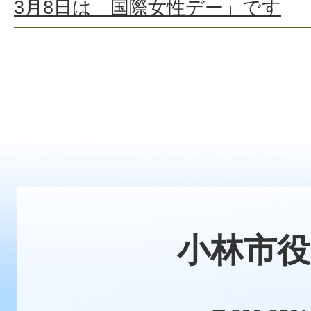
3月8日は「国際女性デー」です
小林市役