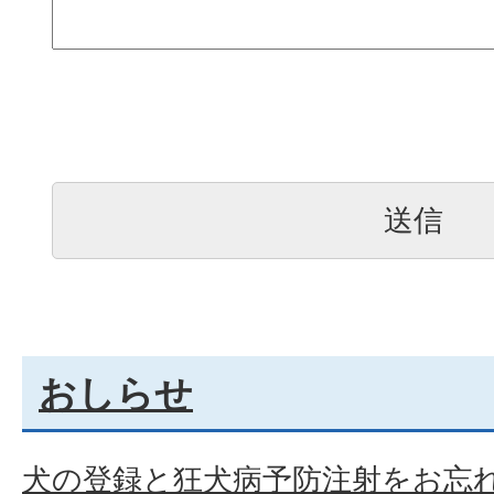
おしらせ
犬の登録と狂犬病予防注射をお忘