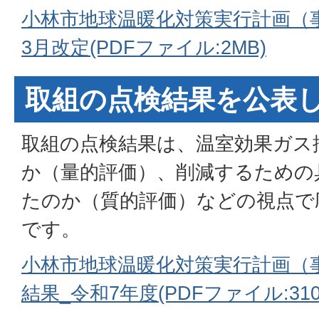
小林市地球温暖化対策実行計画（事
3月改定(PDFファイル:2MB)
取組の点検結果を公表
取組の点検結果は、温室効果ガス
か（量的評価）、削減するための
たのか（質的評価）などの視点で
です。
小林市地球温暖化対策実行計画（
結果_令和7年度(PDFファイル:310.