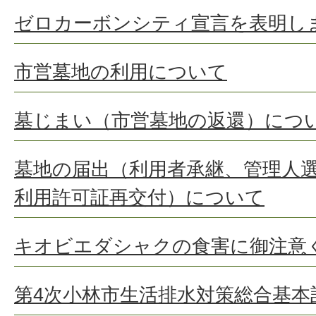
ゼロカーボンシティ宣言を表明し
市営墓地の利用について
墓じまい（市営墓地の返還）につ
墓地の届出（利用者承継、管理人
利用許可証再交付）について
キオビエダシャクの食害に御注意
第4次小林市生活排水対策総合基