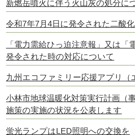
新燃岳噴火に伴う火山灰の処分に
令和7年7月4日に発令された二酸
「電力需給ひっ迫注意報」又は「
発令された時の対応について
九州エコファミリー応援アプリ（
小林市地球温暖化対策実行計画（
施策の実施の状況を公表します
蛍光ランプはLED照明への交換を