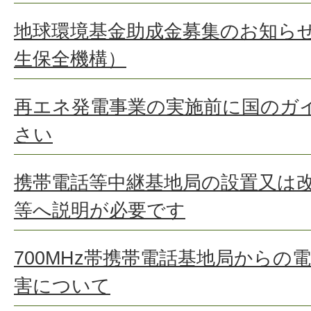
地球環境基金助成金募集のお知ら
生保全機構）
再エネ発電事業の実施前に国のガ
さい
携帯電話等中継基地局の設置又は
等へ説明が必要です
700MHz帯携帯電話基地局からの
害について