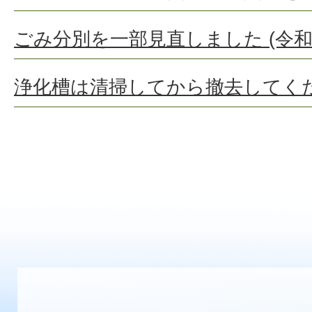
ごみ分別を一部見直しました (令和
浄化槽は清掃してから撤去してく