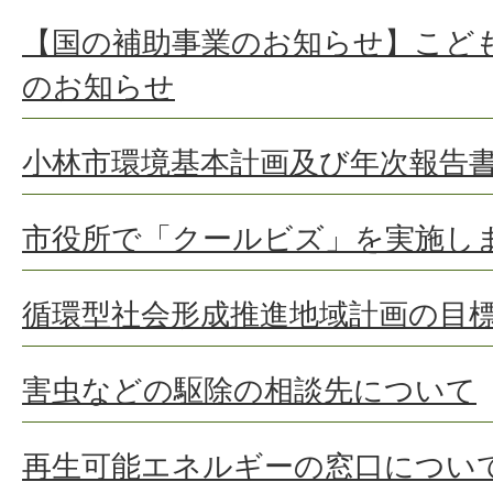
【国の補助事業のお知らせ】こど
のお知らせ
小林市環境基本計画及び年次報告
市役所で「クールビズ」を実施し
循環型社会形成推進地域計画の目
害虫などの駆除の相談先について
再生可能エネルギーの窓口につい