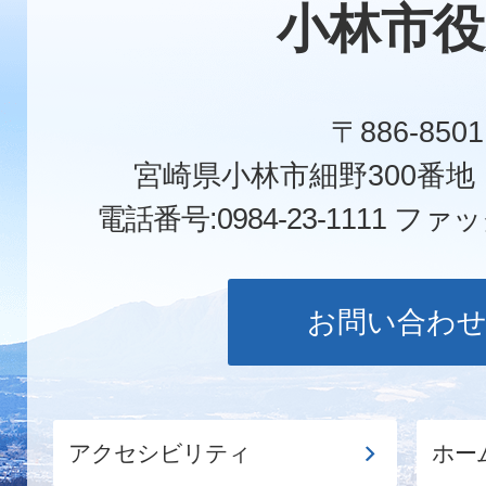
小林市役
〒886-8501
宮崎県小林市細野300番
電話番号:0984-23-1111
ファックス
お問い合わ
アクセシビリティ
ホー