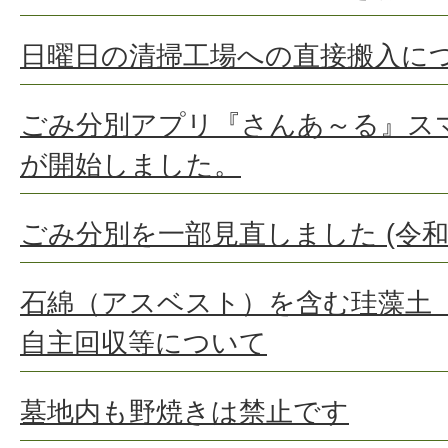
日曜日の清掃工場への直接搬入に
ごみ分別アプリ『さんあ～る』ス
が開始しました。
ごみ分別を一部見直しました (令和
石綿（アスベスト）を含む珪藻土
自主回収等について
墓地内も野焼きは禁止です