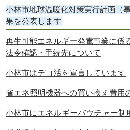
小林市地球温暖化対策実行計画（
果を公表します
再生可能エネルギー発電事業に係
法令確認・手続先について
小林市はデコ活を宣言しています
省エネ照明機器への買い換え費用
小林市にエネルギーバウチャー制