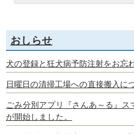
おしらせ
犬の登録と狂犬病予防注射をお忘
日曜日の清掃工場への直接搬入に
ごみ分別アプリ『さんあ～る』ス
が開始しました。