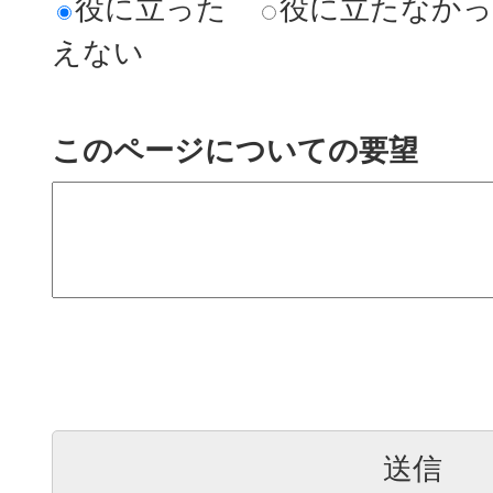
役に立った
役に立たなか
えない
このページについての要望