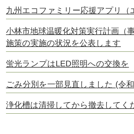
九州エコファミリー応援アプリ（
小林市地球温暖化対策実行計画（
施策の実施の状況を公表します
蛍光ランプはLED照明への交換を
ごみ分別を一部見直しました (令和
浄化槽は清掃してから撤去してく