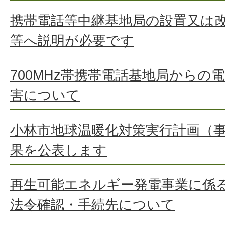
携帯電話等中継基地局の設置又は
等へ説明が必要です
700MHz帯携帯電話基地局からの
害について
小林市地球温暖化対策実行計画（
果を公表します
再生可能エネルギー発電事業に係
法令確認・手続先について