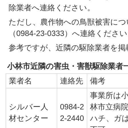
除業者へ連絡ください。
ただし、農作物への鳥獣被害につ
（0984-23-0333）へ連絡くださ
参考ですが、近隣の駆除業者を掲
小林市近隣の害虫・害獣駆除業者
業者名
連絡先
備考
事業所は小
シルバー人
0984-2
林市立病
材センター
2-2440
ハチ、ガ