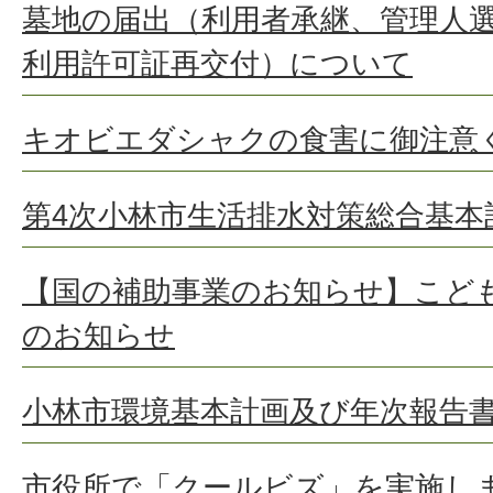
墓地の届出（利用者承継、管理人
利用許可証再交付）について
キオビエダシャクの食害に御注意
第4次小林市生活排水対策総合基
【国の補助事業のお知らせ】こど
のお知らせ
小林市環境基本計画及び年次報告
市役所で「クールビズ」を実施し