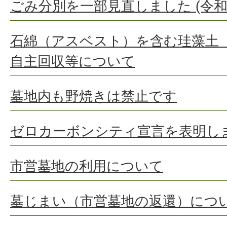
ごみ分別を一部見直しました (令和
石綿（アスベスト）を含む珪藻土
自主回収等について
墓地内も野焼きは禁止です
ゼロカーボンシティ宣言を表明し
市営墓地の利用について
墓じまい（市営墓地の返還）につ