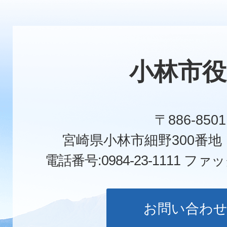
小林市役
〒886-8501
宮崎県小林市細野300番
電話番号:0984-23-1111
ファックス
お問い合わ