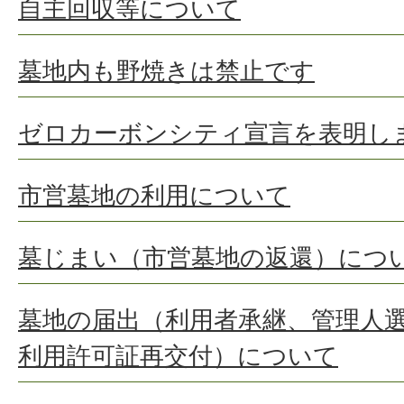
自主回収等について
墓地内も野焼きは禁止です
ゼロカーボンシティ宣言を表明し
市営墓地の利用について
墓じまい（市営墓地の返還）につ
墓地の届出（利用者承継、管理人
利用許可証再交付）について