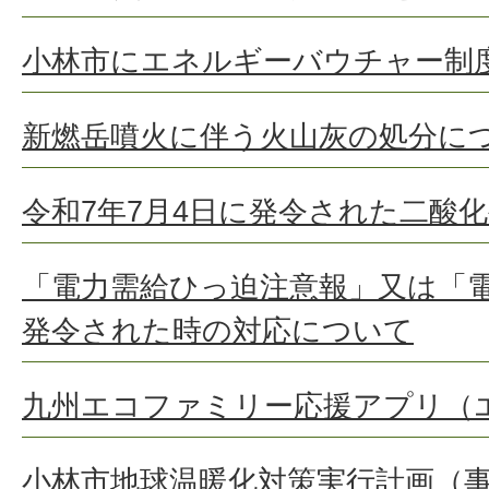
小林市にエネルギーバウチャー制
新燃岳噴火に伴う火山灰の処分に
令和7年7月4日に発令された二酸
「電力需給ひっ迫注意報」又は「
発令された時の対応について
九州エコファミリー応援アプリ（
小林市地球温暖化対策実行計画（