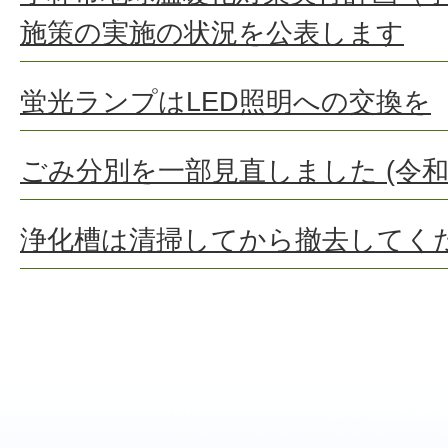
施策の実施の状況を公表します
蛍光ランプはLED照明への交換を
ごみ分別を一部見直しました (令和
浄化槽は清掃してから撤去してく