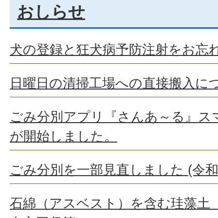
おしらせ
犬の登録と狂犬病予防注射をお忘
日曜日の清掃工場への直接搬入に
ごみ分別アプリ『さんあ～る』ス
が開始しました。
ごみ分別を一部見直しました (令和
石綿（アスベスト）を含む珪藻土