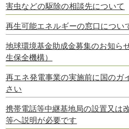
害虫などの駆除の相談先について
再生可能エネルギーの窓口につい
地球環境基金助成金募集のお知ら
生保全機構）
再エネ発電事業の実施前に国のガ
さい
携帯電話等中継基地局の設置又は
等へ説明が必要です