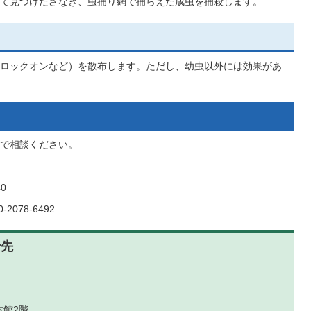
て見つけたさなぎ、虫捕り網で捕らえた成虫を捕殺します。
ロックオンなど）を散布します。ただし、幼虫以外には効果があ
で相談ください。
0
2078-6492
せ先
本館2階