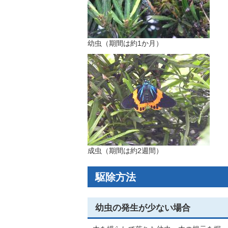
幼虫（期間は約1か月）
成虫（期間は約2週間）
駆除方法
幼虫の発生が少ない場合