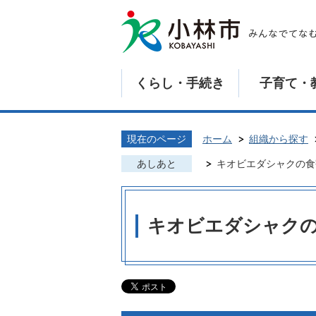
くらし・手続き
子育て・
現在のページ
ホーム
組織から探す
あしあと
キオビエダシャクの食
キオビエダシャク