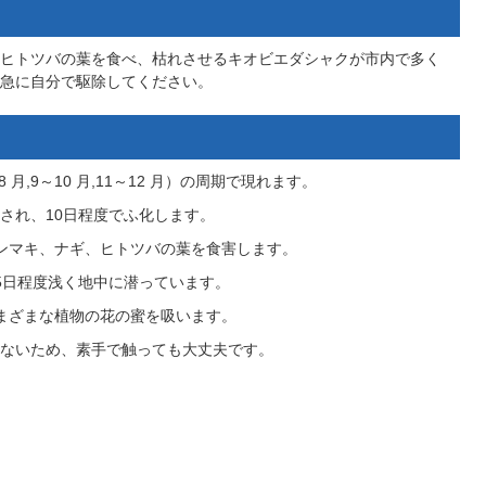
ヒトツバの葉を食べ、枯れさせるキオビエダシャクが市内で多く
急に自分で駆除してください。
 月,9～10 月,11～12 月）の周期で現れます。
され、10日程度でふ化します。
ンマキ、ナギ、ヒトツバの葉を食害します。
5日程度浅く地中に潜っています。
まざまな植物の花の蜜を吸います。
ないため、素手で触っても大丈夫です。