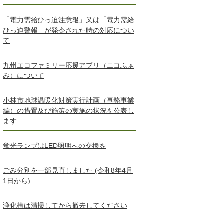
「電力需給ひっ迫注意報」又は「電力需給
ひっ迫警報」が発令された時の対応につい
て
九州エコファミリー応援アプリ（エコふぁ
み）について
小林市地球温暖化対策実行計画（事務事業
編）の措置及び施策の実施の状況を公表し
ます
蛍光ランプはLED照明への交換を
ごみ分別を一部見直しました (令和8年4月
1日から)
浄化槽は清掃してから撤去してください