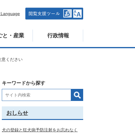
n Language
ごと・産業
行政情報
注意ください
キーワードから探す
おしらせ
犬の登録と狂犬病予防注射をお忘れなく