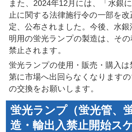
また、2024年12月には、「水
止に関する法律施行令の一部を改
定、公布されました。今後、水銀
明用の蛍光ランプの製造は、その
禁止されます。
蛍光ランプの使用・販売・購入は
第に市場へ出回らなくなりますの
の交換をお願いします。
蛍光ランプ（蛍光管、
造・輸出入禁止開始ス