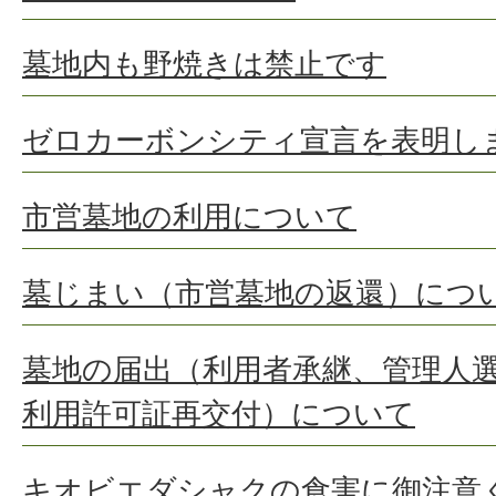
墓地内も野焼きは禁止です
ゼロカーボンシティ宣言を表明し
市営墓地の利用について
墓じまい（市営墓地の返還）につ
墓地の届出（利用者承継、管理人
利用許可証再交付）について
キオビエダシャクの食害に御注意