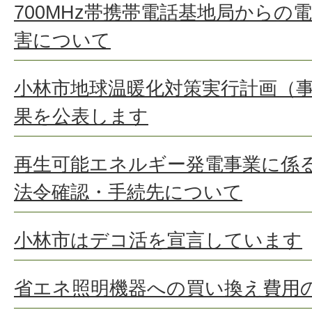
700MHz帯携帯電話基地局からの
害について
小林市地球温暖化対策実行計画（
果を公表します
再生可能エネルギー発電事業に係
法令確認・手続先について
小林市はデコ活を宣言しています
省エネ照明機器への買い換え費用