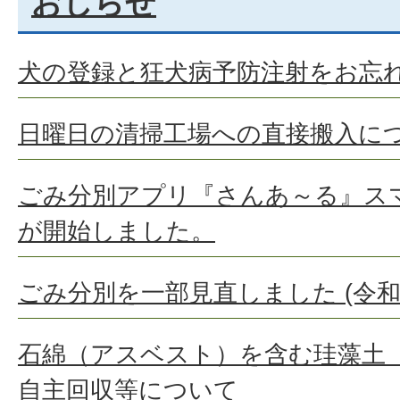
おしらせ
犬の登録と狂犬病予防注射をお忘
日曜日の清掃工場への直接搬入に
ごみ分別アプリ『さんあ～る』ス
が開始しました。
ごみ分別を一部見直しました (令和
石綿（アスベスト）を含む珪藻土
自主回収等について