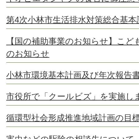
第4次小林市生活排水対策総合基
【国の補助事業のお知らせ】こど
のお知らせ
小林市環境基本計画及び年次報告
市役所で「クールビズ」を実施し
循環型社会形成推進地域計画の目