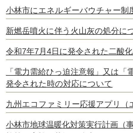
小林市にエネルギーバウチャー制
新燃岳噴火に伴う火山灰の処分に
令和7年7月4日に発令された二酸
「電力需給ひっ迫注意報」又は「
発令された時の対応について
九州エコファミリー応援アプリ（
小林市地球温暖化対策実行計画（