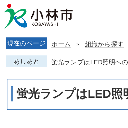
現在のページ
ホーム
組織から探す
あしあと
蛍光ランプはLED照明へ
蛍光ランプはLED照