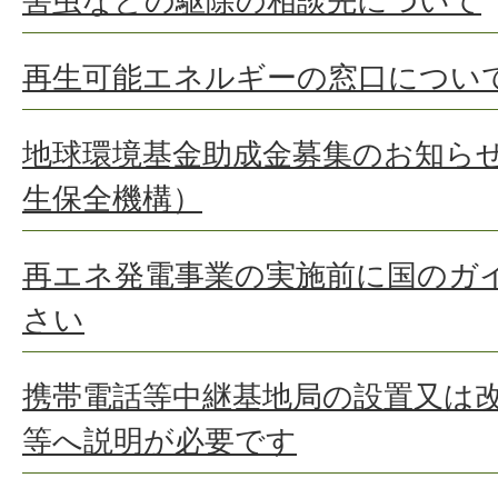
害虫などの駆除の相談先について
再生可能エネルギーの窓口につい
地球環境基金助成金募集のお知ら
生保全機構）
再エネ発電事業の実施前に国のガ
さい
携帯電話等中継基地局の設置又は
等へ説明が必要です