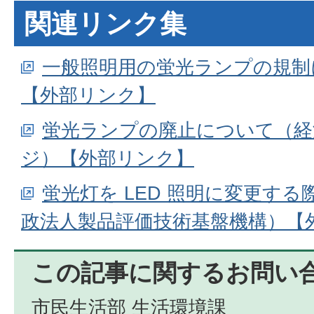
関連リンク集
一般照明用の蛍光ランプの規制
【外部リンク】
蛍光ランプの廃止について（経
ジ）【外部リンク】
蛍光灯を LED 照明に変更す
政法人製品評価技術基盤機構）【
この記事に関するお問い
市民生活部 生活環境課