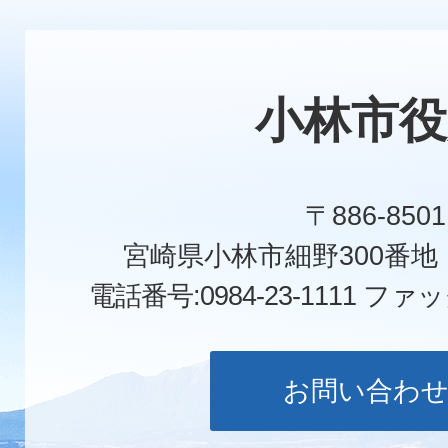
小林市役
〒886-8501
宮崎県小林市細野300番
電話番号:0984-23-1111
ファックス
お問い合わ