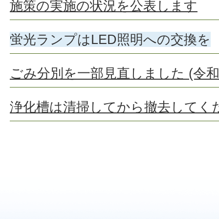
施策の実施の状況を公表します
蛍光ランプはLED照明への交換を
ごみ分別を一部見直しました (令和
浄化槽は清掃してから撤去してく