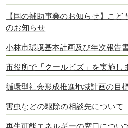
【国の補助事業のお知らせ】こど
のお知らせ
小林市環境基本計画及び年次報告
市役所で「クールビズ」を実施し
循環型社会形成推進地域計画の目
害虫などの駆除の相談先について
再生可能エネルギーの窓口につい