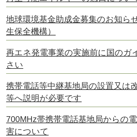
地球環境基金助成金募集のお知ら
生保全機構）
再エネ発電事業の実施前に国のガ
さい
携帯電話等中継基地局の設置又は
等へ説明が必要です
700MHz帯携帯電話基地局からの
害について