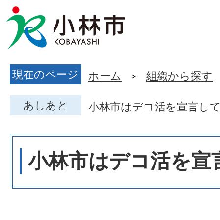
現在のページ
ホーム
組織から探す
あしあと
小林市はデコ活を宣言し
小林市はデコ活を宣