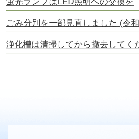
蛍光ランプはLED照明への交換を
ごみ分別を一部見直しました (令和
浄化槽は清掃してから撤去してく