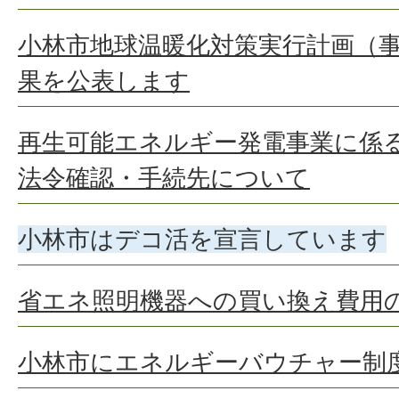
小林市地球温暖化対策実行計画（
果を公表します
再生可能エネルギー発電事業に係
法令確認・手続先について
小林市はデコ活を宣言しています
省エネ照明機器への買い換え費用
小林市にエネルギーバウチャー制