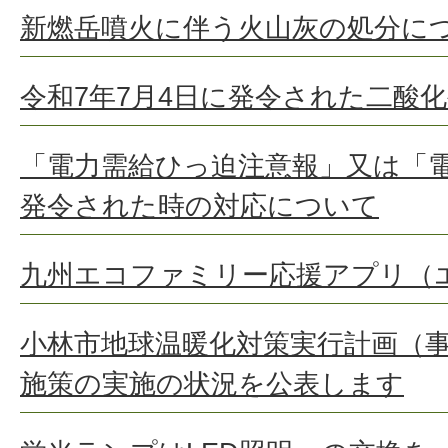
新燃岳噴火に伴う火山灰の処分に
令和7年7月4日に発令された二酸
「電力需給ひっ迫注意報」又は「
発令された時の対応について
九州エコファミリー応援アプリ（
小林市地球温暖化対策実行計画（
施策の実施の状況を公表します