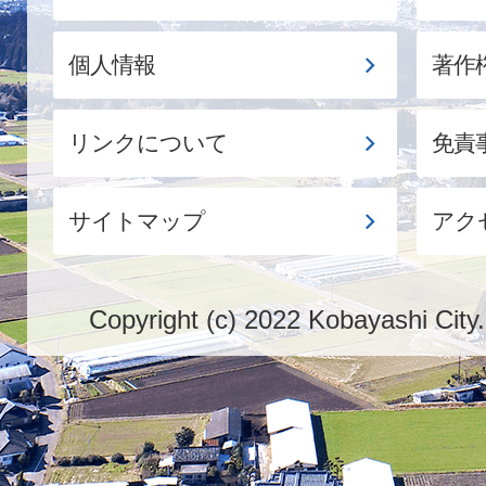
個人情報
著作
リンクについて
免責
サイトマップ
アク
Copyright (c) 2022 Kobayashi City.