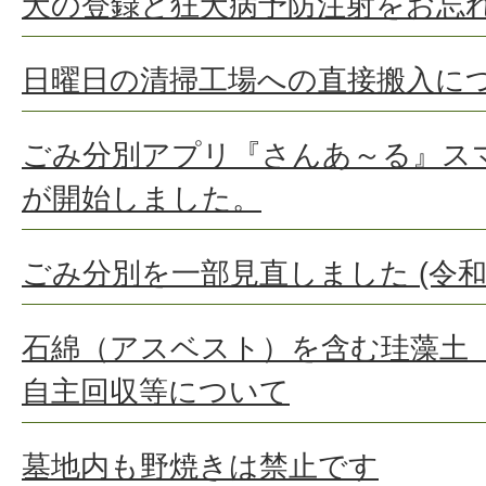
犬の登録と狂犬病予防注射をお忘
日曜日の清掃工場への直接搬入に
ごみ分別アプリ『さんあ～る』ス
が開始しました。
ごみ分別を一部見直しました (令和
石綿（アスベスト）を含む珪藻土
自主回収等について
墓地内も野焼きは禁止です