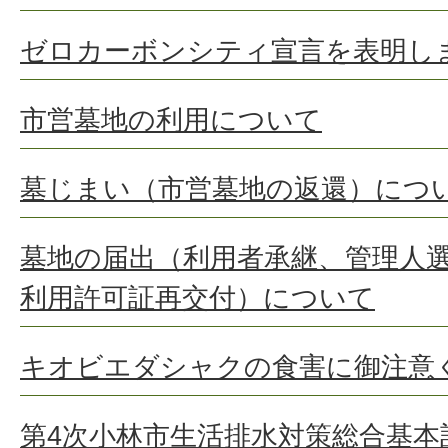
ゼロカーボンシティ宣言を表明し
市営墓地の利用について
墓じまい（市営墓地の返還）につ
墓地の届出（利用者承継、管理人
利用許可証再交付）について
キオビエダシャクの食害に御注意
第4次小林市生活排水対策総合基