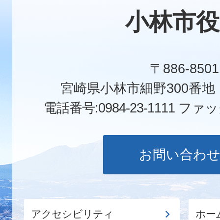
小林市役
〒886-8501
宮崎県小林市細野300番
電話番号:0984-23-1111
ファックス
お問い合わ
アクセシビリティ
ホー