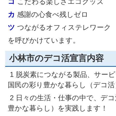
コ
こだわる楽しさエコグッズ
カ
感謝の心食べ残しゼロ
ツ
つながるオフィステレワーク
を呼びかけています。
小林市のデコ活宣言内容
1 脱炭素につながる製品、サー
国民の彩り豊かな暮らし（デコ活
2 日々の生活・仕事の中で、デ
豊かな暮らし）を実践します！