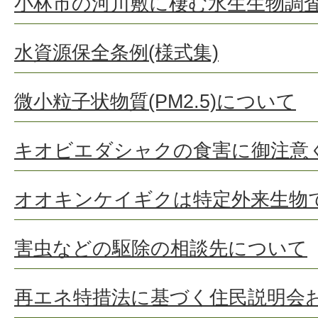
小林市の河川敷に棲む水生生物調
水資源保全条例(様式集)
微小粒子状物質(PM2.5)について
キオビエダシャクの食害に御注意
オオキンケイギクは特定外来生物
害虫などの駆除の相談先について
再エネ特措法に基づく住民説明会