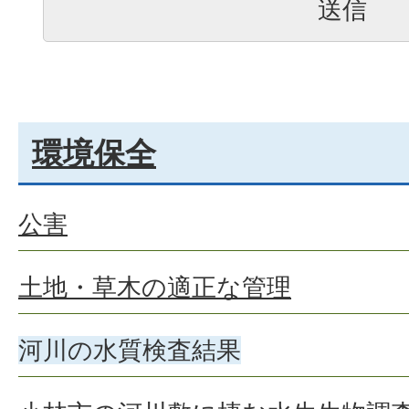
環境保全
公害
土地・草木の適正な管理
河川の水質検査結果