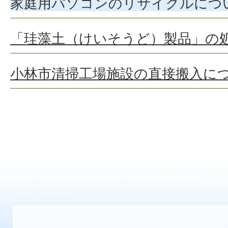
家庭用パソコンのリサイクルにつ
「珪藻土（けいそうど）製品」の
小林市清掃工場施設の直接搬入に