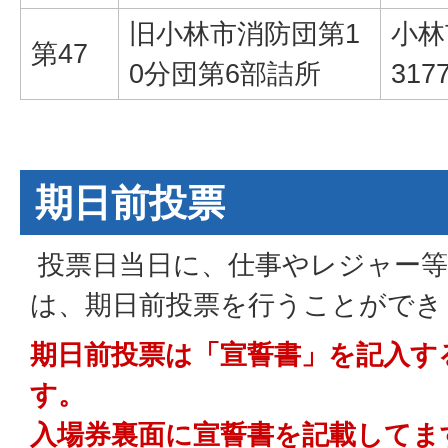
旧小林市消防団第1
小林
第47
0分団第6部詰所
317
期日前投票
投票日当日に、仕事やレジャー等
は、期日前投票を行うことができ
期日前投票は「宣誓書」を記入す
す。
入場券裏面に宣誓書を記載してま