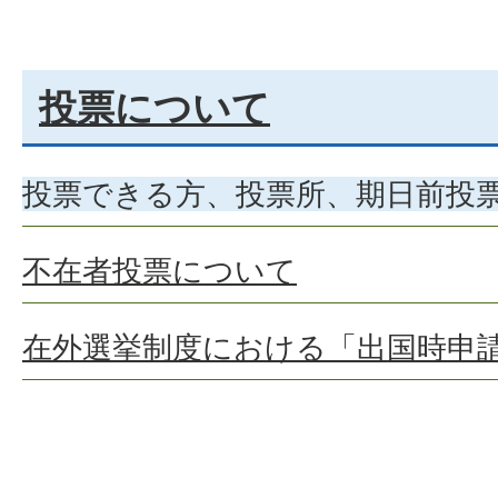
投票について
投票できる方、投票所、期日前投
不在者投票について
在外選挙制度における「出国時申