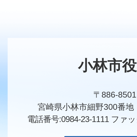
小林市役
〒886-8501
宮崎県小林市細野300番
電話番号:0984-23-1111
ファックス