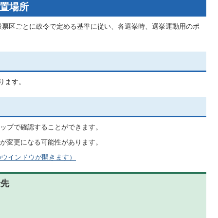
置場所
、投票区ごとに政令で定める基準に従い、各選挙時、選挙運動用のポ
ります。
ップで確認することができます。
が変更になる可能性があります。
のウインドウが開きます）
せ先