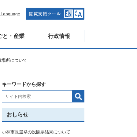
n Language
ごと・産業
行政情報
置場所について
キーワードから探す
おしらせ
小林市長選挙の投開票結果について