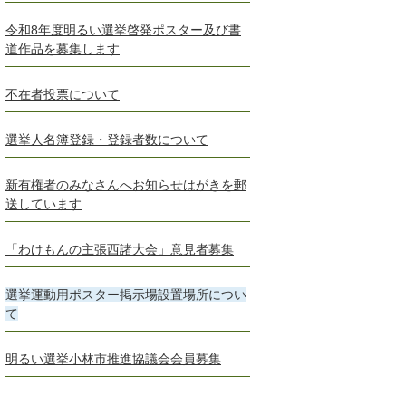
令和8年度明るい選挙啓発ポスター及び書
道作品を募集します
不在者投票について
選挙人名簿登録・登録者数について
新有権者のみなさんへお知らせはがきを郵
送しています
「わけもんの主張西諸大会」意見者募集
選挙運動用ポスター掲示場設置場所につい
て
明るい選挙小林市推進協議会会員募集