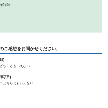
東館1階
のご感想をお聞かせください。
目)
どちらともいえない
須項目)
どちらともいえない