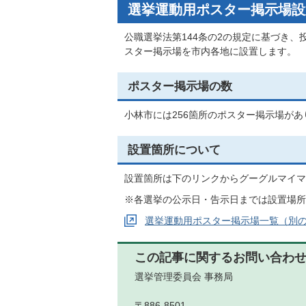
選挙運動用ポスター掲示場設
公職選挙法第144条の2の規定に基づき
スター掲示場を市内各地に設置します。
ポスター掲示場の数
小林市には256箇所のポスター掲示場があ
設置箇所について
設置箇所は下のリンクからグーグルマイマ
※各選挙の公示日・告示日までは設置場所
選挙運動用ポスター掲示場一覧（別
この記事に関するお問い合わ
選挙管理委員会 事務局
〒886-8501