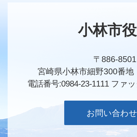
小林市役
〒886-8501
宮崎県小林市細野300番
電話番号:0984-23-1111
ファックス
お問い合わ