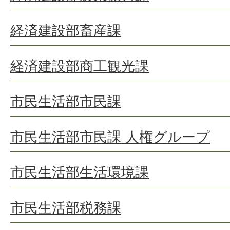
経済建設部畜産課
経済建設部商工観光課
市民生活部市民課
市民生活部市民課 人権グループ
市民生活部生活環境課
市民生活部税務課