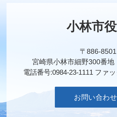
小林市役
〒886-8501
宮崎県小林市細野300番
電話番号:0984-23-1111
ファックス
お問い合わ