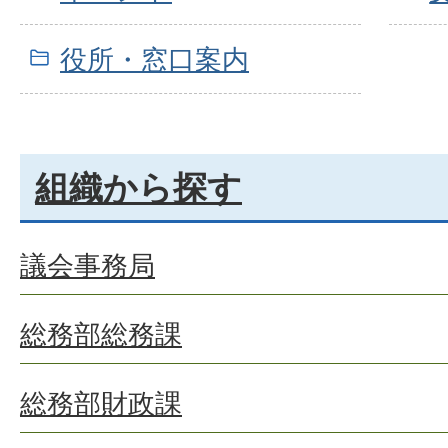
役所・窓口案内
組織から探す
議会事務局
総務部総務課
総務部財政課