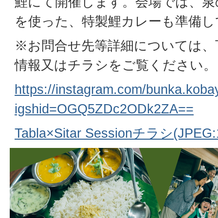
鯉にて開催します。会場では、泉
を使った、特製鯉カレーも準備し
※お問合せ先等詳細については、下記I
情報又はチラシをご覧ください。
https://instagram.com/bunka.koba
igshid=OGQ5ZDc2ODk2ZA==
Tabla×Sitar Sessionチラシ(JPEG: