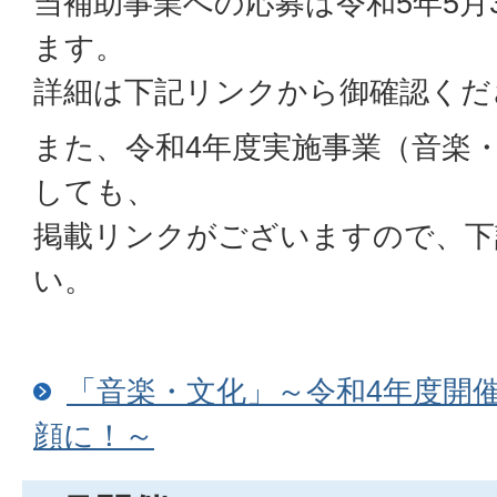
当補助事業への応募は令和5年5月
ます。
詳細は下記リンクから御確認くだ
また、令和4年度実施事業（音楽
しても、
掲載リンクがございますので、下
い。
「音楽・文化」～令和4年度開催
顔に！～