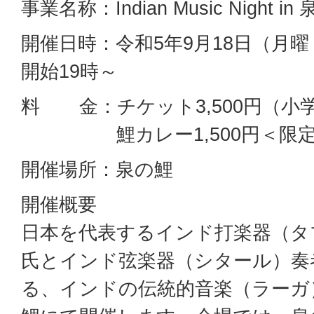
事業名称：Indian Music Night in
開催日時：令和5年9月18日（月曜
開始19時～
料 金：チケット3,500円（小
鯉カレー1,500円＜限定3
開催場所：泉の鯉
開催概要
日本を代表するインド打楽器（タブラ
氏とインド弦楽器（シタール）奏
る、インドの伝統的音楽（ラーガ