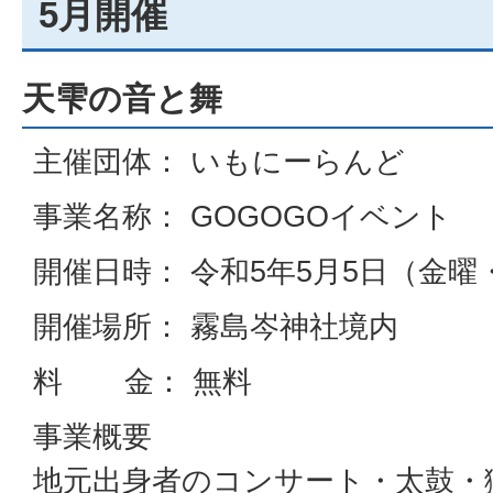
5月開催
天雫の音と舞
主催団体： いもにーらんど
事業名称： GOGOGOイベント
開催日時： 令和5年5月5日（金曜・
開催場所： 霧島岑神社境内
料 金： 無料
事業概要
地元出身者のコンサート・太鼓・