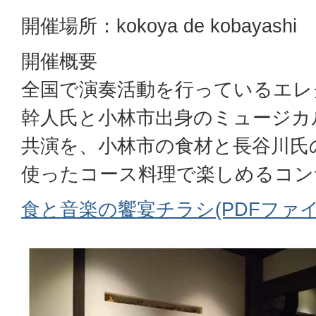
開催場所：kokoya de kobayashi
開催概要
全国で演奏活動を行っているエレ
幹人氏と小林市出身のミュージカ
共演を、小林市の食材と長谷川氏
使ったコース料理で楽しめるコン
食と音楽の饗宴チラシ(PDFファイル: