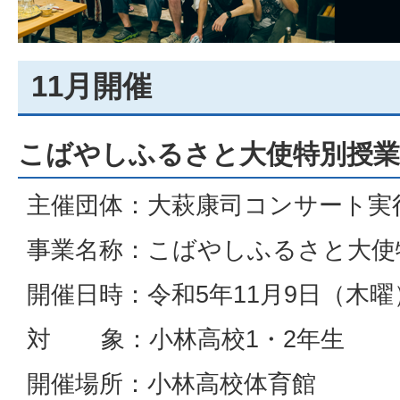
11月開催
こばやしふるさと大使特別授業
主催団体：大萩康司コンサート実
事業名称：こばやしふるさと大使
開催日時：令和5年11月9日（木曜
対 象：小林高校1・2年生
開催場所：小林高校体育館