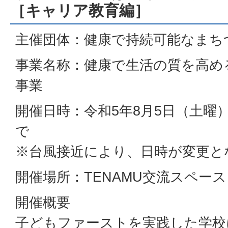
［キャリア教育編］
主催団体：健康で持続可能なまち
事業名称：健康で生活の質を高め
事業
開催日時：令和5年8月5日（土曜）
で
※台風接近により、日時が変更と
開催場所：TENAMU交流スペース
開催概要
子どもファーストを実践した学校