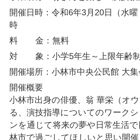
開催日時：令和6年3月20日（水曜
時
料 金：無料
対 象：小学5年生～上限年齢
開催場所：小林市中央公民館 大集
開催概要
小林市出身の俳優、翁 華栄（オウ
る、演技指導についてのワークシ
ンを通じて将来の夢や日常生活で
林市で過ごしてほしいと思い開催