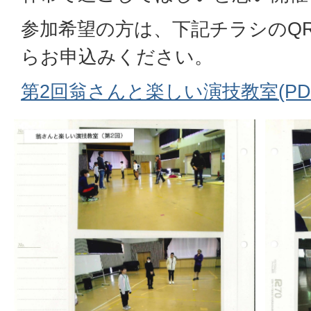
参加希望の方は、下記チラシのQ
らお申込みください。
第2回翁さんと楽しい演技教室(PDFフ