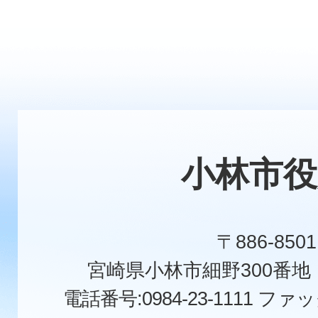
小林市役
〒886-8501
宮崎県小林市細野300番
電話番号:0984-23-1111
ファックス