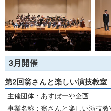
3月開催
第2回翁さんと楽しい演技教室
主催団体：あすぼーや企画
事業名称：翁さんと楽しい演技教