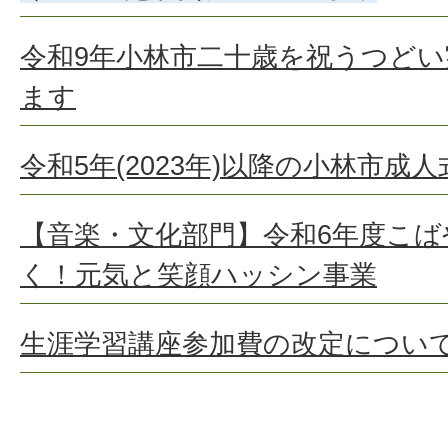
令和9年小林市二十歳を祝うつど
ます
令和5年(2023年)以降の小林市成
【音楽・文化部門】令和6年度こ
く！元気と笑顔ハッシン事業
生涯学習講座参加費の改定につい