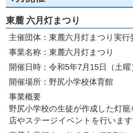
東麓 六月灯まつり
主催団体：東麓六月灯まつり実行
事業名称：東麓六月灯まつり
開催日時：令和5年7月15日（土曜）
開催場所：野尻小学校体育館
事業概要
野尻小学校の生徒が作成した灯籠
店やステージイベントを行います