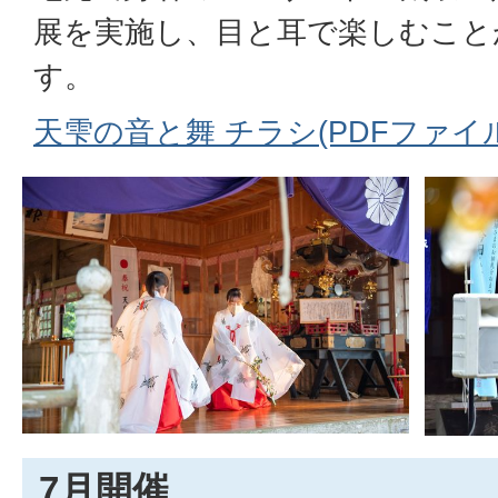
展を実施し、目と耳で楽しむこと
す。
天雫の音と舞 チラシ(PDFファイル:8
7月開催