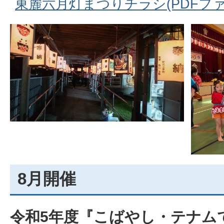
東麓六月灯まつりチラシ(PDFファイ
8月開催
令和5年度『こばやし・テナム