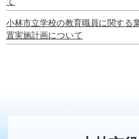
て
小林市立学校の教育職員に関する
置実施計画について