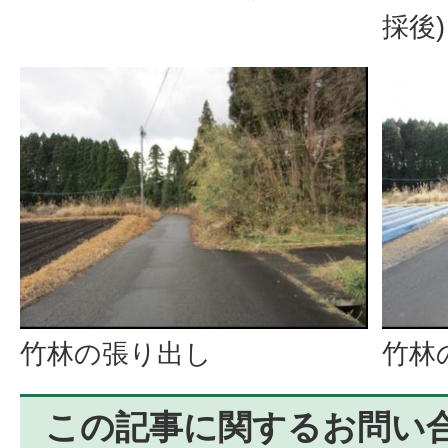
採後)
竹林の張り出し
竹林
この記事に関するお問い