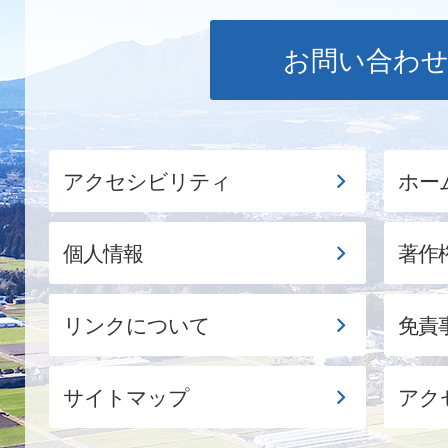
お問い合わ
アクセシビリティ
ホー
個人情報
著作
リンクについて
免責
サイトマップ
アク