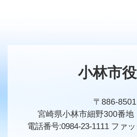
小林市役
〒886-8501
宮崎県小林市細野300番
電話番号:0984-23-1111
ファックス