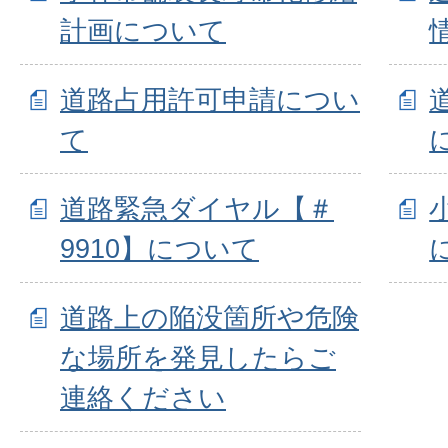
計画について
道路占用許可申請につい
て
道路緊急ダイヤル【＃
9910】について
道路上の陥没箇所や危険
な場所を発見したらご
連絡ください