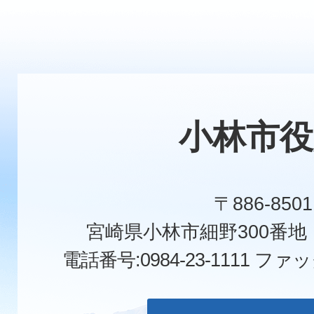
小林市役
〒886-8501
宮崎県小林市細野300番
電話番号:0984-23-1111
ファックス