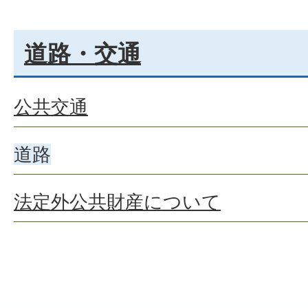
道路・交通
公共交通
道路
法定外公共財産について