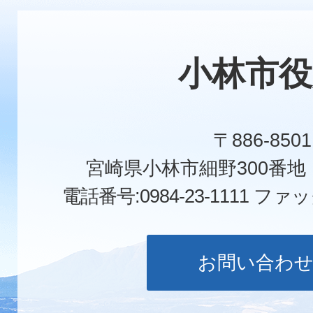
小林市役
〒886-8501
宮崎県小林市細野300番
電話番号:0984-23-1111
ファックス
お問い合わ