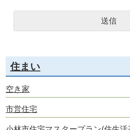
住まい
空き家
市営住宅
小林市住宅マスタープラン(住生活