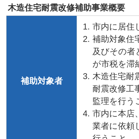
木造住宅耐震改修補助事業概要
市内に居住
補助対象住
及びその者
が市税を滞
木造住宅耐
補助対象者
耐震改修工
監理を行う
市内に本店
業者に依頼
行うこと