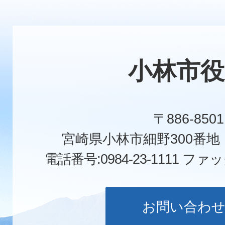
小林市役
〒886-8501
宮崎県小林市細野300番
電話番号:0984-23-1111
ファックス
お問い合わ