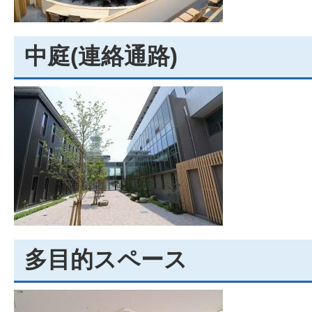
中庭(連絡通路)
多目的スペース