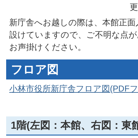
更
新庁舎へお越しの際は、本館正面
設けていますので、ご不明な点が
お声掛けください。
フロア図
小林市役所新庁舎フロア図(PDFファイ
1階(左図：本館、右図：東館