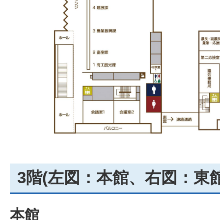
3階(左図：本館、右図：東館
本館