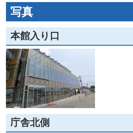
写真
本館入り口
庁舎北側