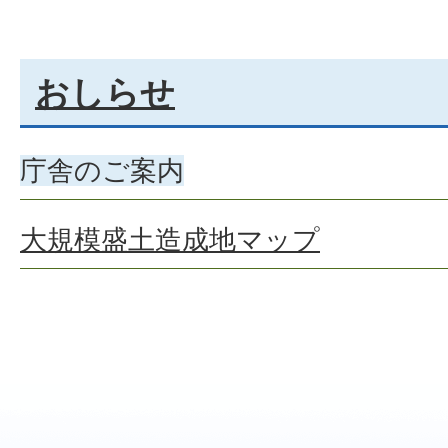
おしらせ
庁舎のご案内
大規模盛土造成地マップ