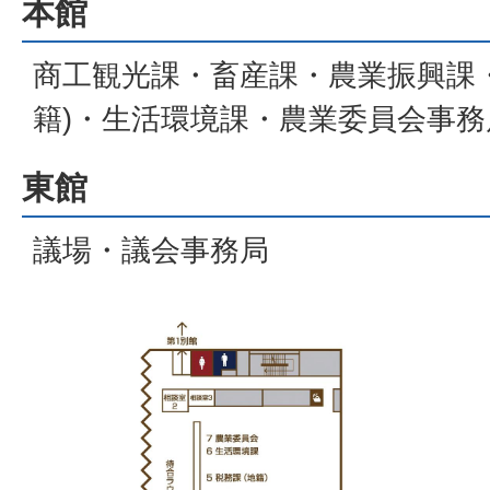
本館
商工観光課・畜産課・農業振興課
籍)・生活環境課・農業委員会事務
東館
議場・議会事務局