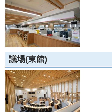
議場(東館)