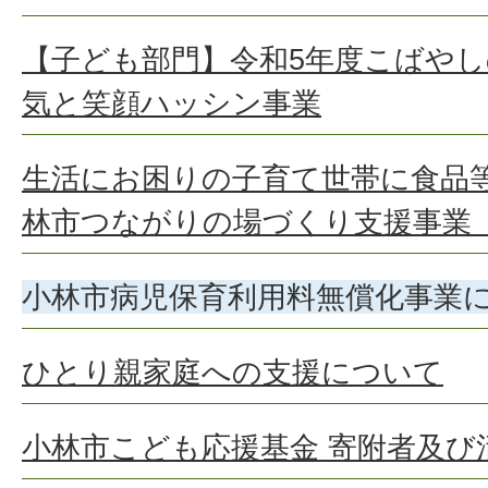
【子ども部門】令和5年度こばや
気と笑顔ハッシン事業
生活にお困りの子育て世帯に食品
林市つながりの場づくり支援事業
小林市病児保育利用料無償化事業
ひとり親家庭への支援について
小林市こども応援基金 寄附者及び