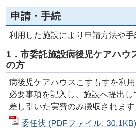
申請・手続
利用した施設により申請方法や手
1．市委託施設病後児ケアハウ
の方
病後児ケアハウスこすもすを利用
必要事項を記入し、施設へ提出し
差し引いた実費のみ徴収されます
委任状 (PDFファイル: 30.1KB