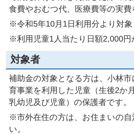
食費やおむつ代、医療費等の実費
※令和5年10月1日利用分より対
※利用児童1人当たり日額2,000
対象者
補助金の対象となる方は、小林市
育事業を利用した児童（生後2か
乳幼児及び児童）の保護者です。
※市外在住の方は、お住まいの自
い。