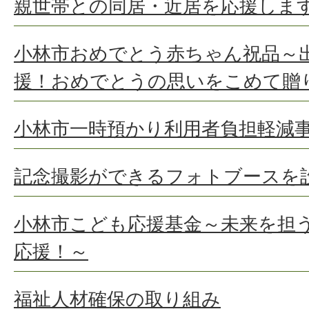
親世帯との同居・近居を応援します
小林市おめでとう赤ちゃん祝品～
援！おめでとうの思いをこめて贈
小林市一時預かり利用者負担軽減
記念撮影ができるフォトブースを
小林市こども応援基金～未来を担
応援！～
福祉人材確保の取り組み