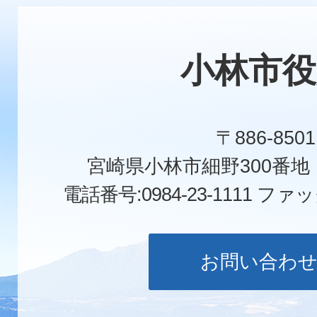
小林市役
〒886-8501
宮崎県小林市細野300番
電話番号:0984-23-1111
ファックス
お問い合わ