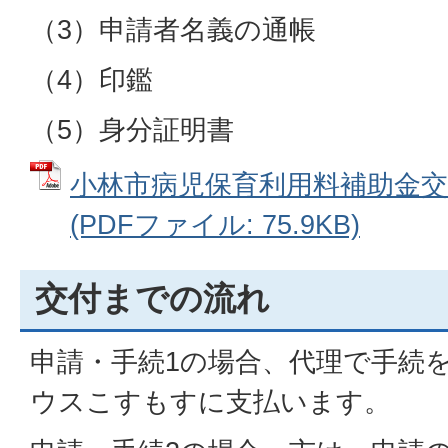
（3）申請者名義の通帳
（4）印鑑
（5）身分証明書
小林市病児保育利用料補助金交
(PDFファイル: 75.9KB)
交付までの流れ
申請・手続1の場合、代理で手続
ウスこすもすに支払います。