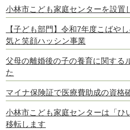
小林市こども家庭センターを設置
【子ども部門】令和7年度こばや
気と笑顔ハッシン事業
父母の離婚後の子の養育に関する
た
マイナ保険証で医療費助成の資格
小林市こども家庭センターは「ひ
移転します