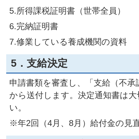
5.所得課税証明書（世帯全員）
6.完納証明書
7.修業している養成機関の資料
5．支給決定
申請書類を審査し、「支給（不承
から送付します。決定通知書は大
い。
※年2回（4月、8月）給付金の見