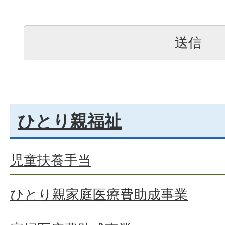
ひとり親福祉
児童扶養手当
ひとり親家庭医療費助成事業