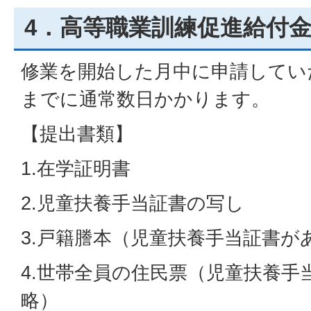
4．高等職業訓練促進給付金
修業を開始した月中に申請してい
までに通常数日かかります。
【提出書類】
1.在学証明書
2.児童扶養手当証書の写し
3.戸籍謄本（児童扶養手当証書が
4.世帯全員の住民票（児童扶養手
略）