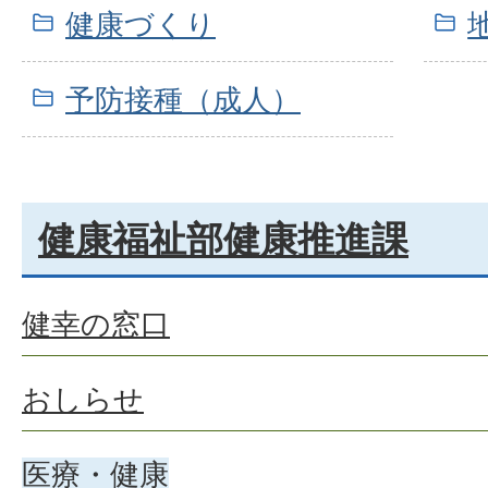
健康づくり
予防接種（成人）
健康福祉部健康推進課
健幸の窓口
おしらせ
医療・健康