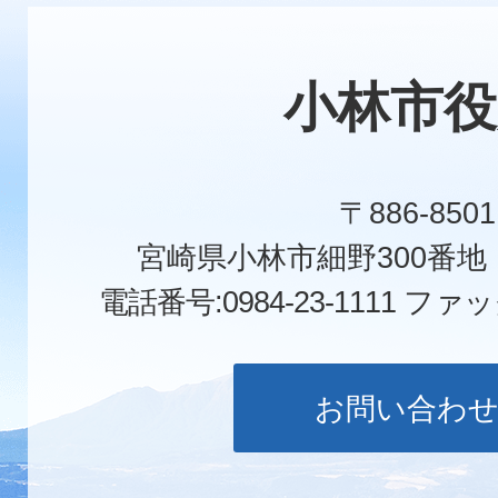
小林市役
〒886-8501
宮崎県小林市細野300番
電話番号:0984-23-1111
ファックス
お問い合わ