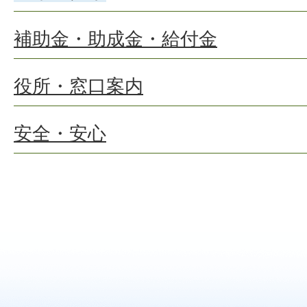
補助金・助成金・給付金
役所・窓口案内
安全・安心