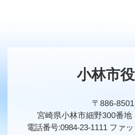
小林市役
〒886-8501
宮崎県小林市細野300番
電話番号:0984-23-1111
ファックス