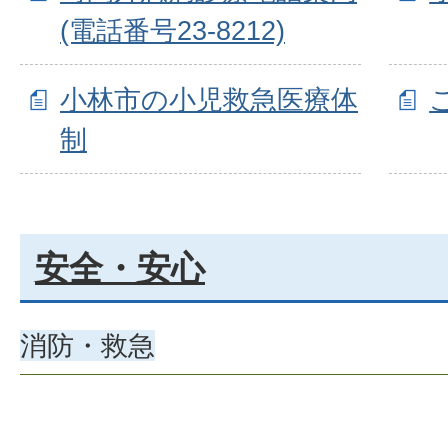
(電話番号23-8212)
小林市の小児救急医療体
制
安全・安心
消防・救急