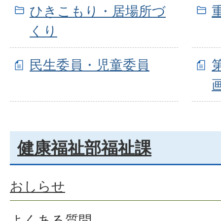
ひきこもり・居場所づ
くり
民生委員・児童委員
健康福祉部福祉課
おしらせ
よくある質問