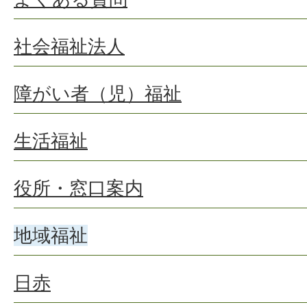
社会福祉法人
障がい者（児）福祉
生活福祉
役所・窓口案内
地域福祉
日赤