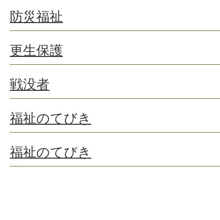
防災福祉
更生保護
戦没者
福祉のてびき
福祉のてびき