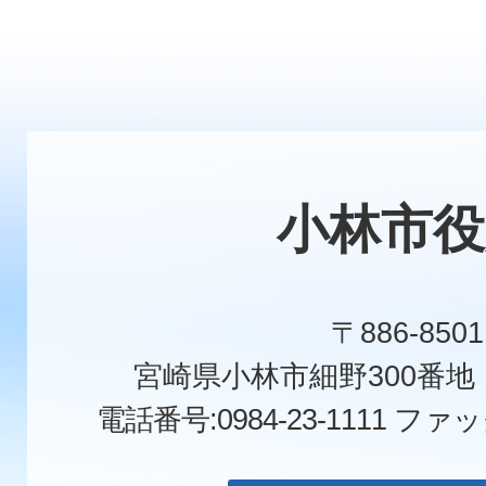
小林市役
〒886-8501
宮崎県小林市細野300番
電話番号:0984-23-1111
ファックス